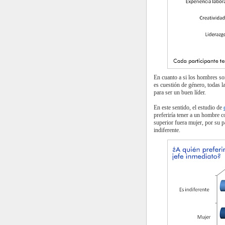
En cuanto a si los hombres so
es cuestión de género, todas l
para ser un buen líder.
En este sentido, el estudio de
preferiría tener a un hombre c
superior fuera mujer, por su p
indiferente.