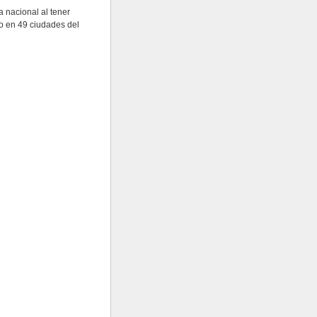
a nacional al tener
o en 49 ciudades del