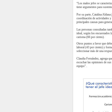
“Los malos jefes se caracteriz
tiene argumentos para sustent
Por su parte, Catalina Aldana
coordinación de actividades y 
principales causas para genera
Las personas consultadas tamb
ideal, según los encuestados la
carisma (66 por ciento).
Otros puntos a favor que deben
laboral (43 por ciento) y form
seleccionar más de una respue
Claudia Fernández, agrega que
escuchar las opiniones de sus
equipo”.