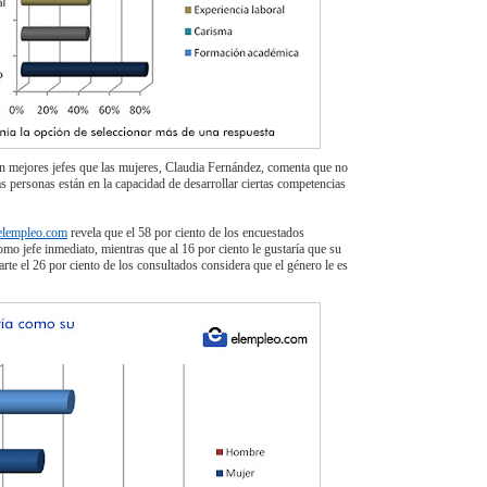
n mejores jefes que las mujeres, Claudia Fernández, comenta que no
as personas están en la capacidad de desarrollar ciertas competencias
elempleo.com
revela que el 58 por ciento de los encuestados
omo jefe inmediato, mientras que al 16 por ciento le gustaría que su
arte el 26 por ciento de los consultados considera que el género le es