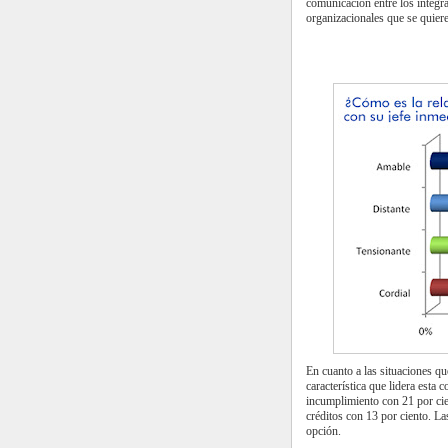
comunicación entre los integr
organizacionales que se quiere
En cuanto a las situaciones qu
característica que lidera esta c
incumplimiento con 21 por cie
créditos con 13 por ciento. L
opción.