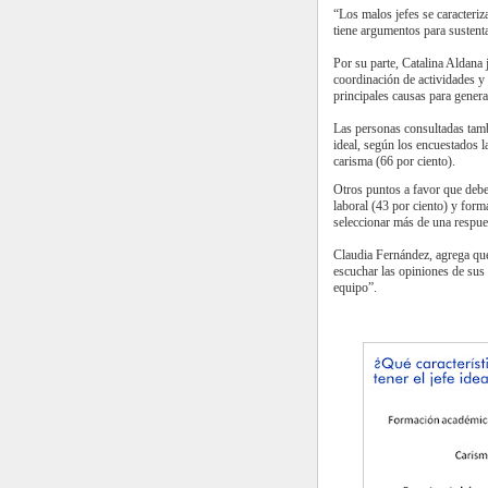
“Los malos jefes se caracteriz
tiene argumentos para sustent
Por su parte, Catalina Aldana
coordinación de actividades y 
principales causas para genera
Las personas consultadas tamb
ideal, según los encuestados la
carisma (66 por ciento).
Otros puntos a favor que deben
laboral (43 por ciento) y form
seleccionar más de una respue
Claudia Fernández, agrega que
escuchar las opiniones de sus
equipo”.