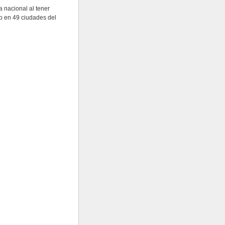
a nacional al tener
o en 49 ciudades del