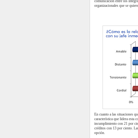
comunicación entre los integr
organizacionales que se quiere
En cuanto a las situaciones qu
característica que lidera esta c
incumplimiento con 21 por cie
créditos con 13 por ciento. L
opción.