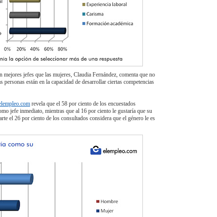
n mejores jefes que las mujeres, Claudia Fernández, comenta que no
as personas están en la capacidad de desarrollar ciertas competencias
elempleo.com
revela que el 58 por ciento de los encuestados
omo jefe inmediato, mientras que al 16 por ciento le gustaría que su
arte el 26 por ciento de los consultados considera que el género le es