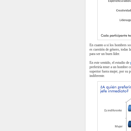
En cuanto a si los hombres so
es cuestión de género, todas l
para ser un buen líder.
En este sentido, el estudio de
preferiría tener a un hombre c
superior fuera mujer, por su p
indiferente.