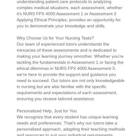
understanding patient care protocols to analyzing
complex medical situations, each assessment, whether
it's NURS FPX 4000 Assessment 1 or Assessment 3
Applying Ethical Principles, provides an opportunity for
you to demonstrate your knowledge and skills.
Why Choose Us for Your Nursing Tests?
Our team of experienced tutors understands the
intricacies of these assessments and is dedicated to
making your learning journey smoother. Whether you're
tackling the fundamentals in Assessment 1 or facing the
ethical dilemmas in NURS FPX 4000 Assessment 3,
we're here to provide the support and guidance you
need to succeed. Our tutors are not only knowledgeable
in nursing but are also familiar with the specific
requirements and expectations of each assessment,
ensuring you receive tailored assistance.
Personalized Help, Just for You
We recognize that every student has unique learning
needs and preferences. That's why our tutors take a
personalized approach, adapting their teaching methods
and resources to suit your individual requirements.