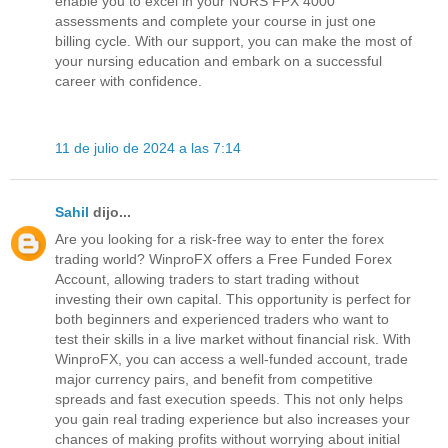
enable you to excel in your NURS FPX 4000
assessments and complete your course in just one
billing cycle. With our support, you can make the most of
your nursing education and embark on a successful
career with confidence.
11 de julio de 2024 a las 7:14
Sahil
dijo...
Are you looking for a risk-free way to enter the forex
trading world? WinproFX offers a Free Funded Forex
Account, allowing traders to start trading without
investing their own capital. This opportunity is perfect for
both beginners and experienced traders who want to
test their skills in a live market without financial risk. With
WinproFX, you can access a well-funded account, trade
major currency pairs, and benefit from competitive
spreads and fast execution speeds. This not only helps
you gain real trading experience but also increases your
chances of making profits without worrying about initial