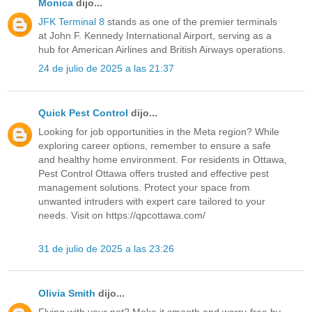
Monica
dijo...
JFK Terminal 8
stands as one of the premier terminals
at John F. Kennedy International Airport, serving as a
hub for American Airlines and British Airways operations.
24 de julio de 2025 a las 21:37
Quick Pest Control
dijo...
Looking for job opportunities in the Meta region? While
exploring career options, remember to ensure a safe
and healthy home environment. For residents in Ottawa,
Pest Control Ottawa offers trusted and effective pest
management solutions. Protect your space from
unwanted intruders with expert care tailored to your
needs. Visit on https://qpcottawa.com/
31 de julio de 2025 a las 23:26
Olivia Smith
dijo...