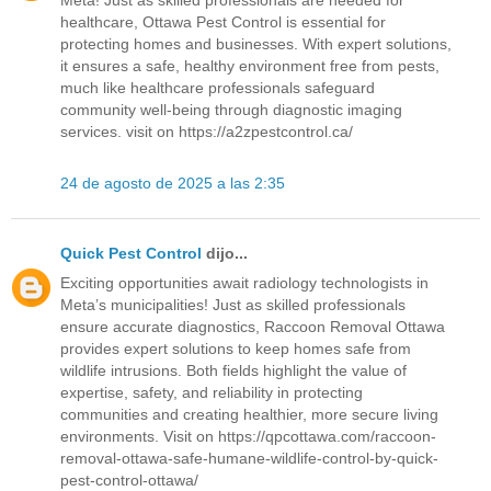
healthcare, Ottawa Pest Control is essential for
protecting homes and businesses. With expert solutions,
it ensures a safe, healthy environment free from pests,
much like healthcare professionals safeguard
community well-being through diagnostic imaging
services. visit on https://a2zpestcontrol.ca/
24 de agosto de 2025 a las 2:35
Quick Pest Control
dijo...
Exciting opportunities await radiology technologists in
Meta’s municipalities! Just as skilled professionals
ensure accurate diagnostics, Raccoon Removal Ottawa
provides expert solutions to keep homes safe from
wildlife intrusions. Both fields highlight the value of
expertise, safety, and reliability in protecting
communities and creating healthier, more secure living
environments. Visit on https://qpcottawa.com/raccoon-
removal-ottawa-safe-humane-wildlife-control-by-quick-
pest-control-ottawa/