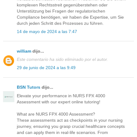
komplexen Rechtsstreit gegenüberstehen oder
Unterstützung bei Fragen der regulatorischen
Compliance benötigen, wir haben die Expertise, um Sie
durch jeden Schritt des Prozesses zu führen.
14 de mayo de 2024 a las 7:47
william
dijo...
Este comentario ha sido eliminado por el autor.
29 de junio de 2024 a las 9:49
BSN Tutors
dijo...
Elevate your performance in NURS FPX 4000
Assessment with our expert online tutoring!
What are NURS FPX 4000 Assessment?
These assessments act as checkpoints in your nursing
journey, ensuring you grasp crucial healthcare concepts
and can apply them in real-life scenarios. From