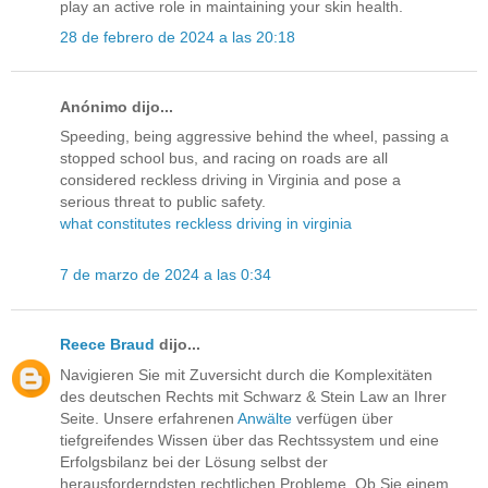
play an active role in maintaining your skin health.
28 de febrero de 2024 a las 20:18
Anónimo dijo...
Speeding, being aggressive behind the wheel, passing a
stopped school bus, and racing on roads are all
considered reckless driving in Virginia and pose a
serious threat to public safety.
what constitutes reckless driving in virginia
7 de marzo de 2024 a las 0:34
Reece Braud
dijo...
Navigieren Sie mit Zuversicht durch die Komplexitäten
des deutschen Rechts mit Schwarz & Stein Law an Ihrer
Seite. Unsere erfahrenen
Anwälte
verfügen über
tiefgreifendes Wissen über das Rechtssystem und eine
Erfolgsbilanz bei der Lösung selbst der
herausforderndsten rechtlichen Probleme. Ob Sie einem