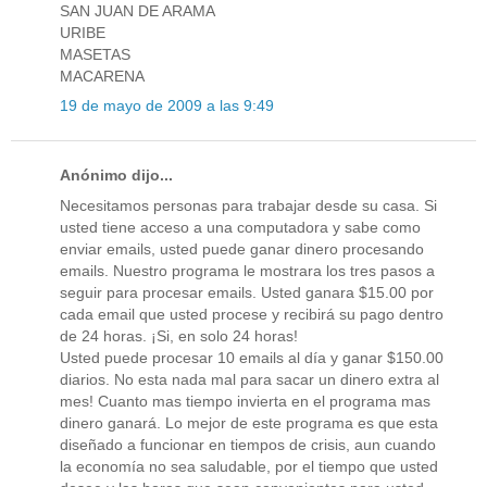
SAN JUAN DE ARAMA
URIBE
MASETAS
MACARENA
19 de mayo de 2009 a las 9:49
Anónimo dijo...
Necesitamos personas para trabajar desde su casa. Si
usted tiene acceso a una computadora y sabe como
enviar emails, usted puede ganar dinero procesando
emails. Nuestro programa le mostrara los tres pasos a
seguir para procesar emails. Usted ganara $15.00 por
cada email que usted procese y recibirá su pago dentro
de 24 horas. ¡Si, en solo 24 horas!
Usted puede procesar 10 emails al día y ganar $150.00
diarios. No esta nada mal para sacar un dinero extra al
mes! Cuanto mas tiempo invierta en el programa mas
dinero ganará. Lo mejor de este programa es que esta
diseñado a funcionar en tiempos de crisis, aun cuando
la economía no sea saludable, por el tiempo que usted