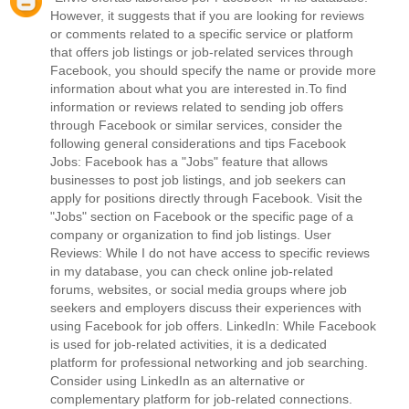
However, it suggests that if you are looking for reviews
or comments related to a specific service or platform
that offers job listings or job-related services through
Facebook, you should specify the name or provide more
information about what you are interested in.To find
information or reviews related to sending job offers
through Facebook or similar services, consider the
following general considerations and tips Facebook
Jobs: Facebook has a "Jobs" feature that allows
businesses to post job listings, and job seekers can
apply for positions directly through Facebook. Visit the
"Jobs" section on Facebook or the specific page of a
company or organization to find job listings. User
Reviews: While I do not have access to specific reviews
in my database, you can check online job-related
forums, websites, or social media groups where job
seekers and employers discuss their experiences with
using Facebook for job offers. LinkedIn: While Facebook
is used for job-related activities, it is a dedicated
platform for professional networking and job searching.
Consider using LinkedIn as an alternative or
complementary platform for job-related connections.