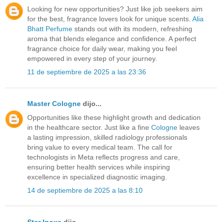
Looking for new opportunities? Just like job seekers aim
for the best, fragrance lovers look for unique scents.
Alia
Bhatt Perfume
stands out with its modern, refreshing
aroma that blends elegance and confidence. A perfect
fragrance choice for daily wear, making you feel
empowered in every step of your journey.
11 de septiembre de 2025 a las 23:36
Master Cologne
dijo...
Opportunities like these highlight growth and dedication
in the healthcare sector. Just like a fine
Cologne
leaves
a lasting impression, skilled radiology professionals
bring value to every medical team. The call for
technologists in Meta reflects progress and care,
ensuring better health services while inspiring
excellence in specialized diagnostic imaging.
14 de septiembre de 2025 a las 8:10
Ster Inoxs
dijo...