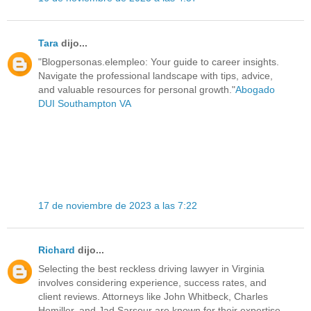
Tara
dijo...
"Blogpersonas.elempleo: Your guide to career insights.
Navigate the professional landscape with tips, advice,
and valuable resources for personal growth."
Abogado
DUI Southampton VA
17 de noviembre de 2023 a las 7:22
Richard
dijo...
Selecting the best reckless driving lawyer in Virginia
involves considering experience, success rates, and
client reviews. Attorneys like John Whitbeck, Charles
Homiller, and Jad Sarsour are known for their expertise.