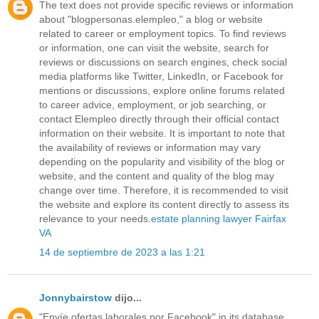
The text does not provide specific reviews or information
about "blogpersonas.elempleo," a blog or website
related to career or employment topics. To find reviews
or information, one can visit the website, search for
reviews or discussions on search engines, check social
media platforms like Twitter, LinkedIn, or Facebook for
mentions or discussions, explore online forums related
to career advice, employment, or job searching, or
contact Elempleo directly through their official contact
information on their website. It is important to note that
the availability of reviews or information may vary
depending on the popularity and visibility of the blog or
website, and the content and quality of the blog may
change over time. Therefore, it is recommended to visit
the website and explore its content directly to assess its
relevance to your needs.
estate planning lawyer Fairfax
VA
14 de septiembre de 2023 a las 1:21
Jonnybairstow
dijo...
"Envíe ofertas laborales por Facebook" in its database.