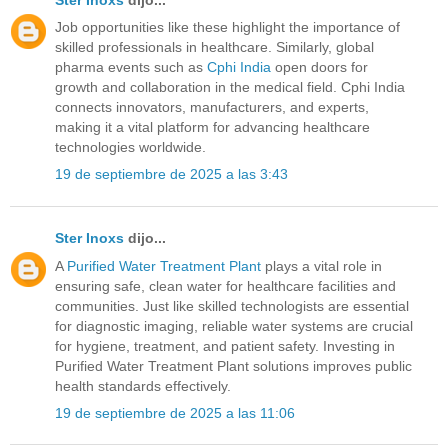
Job opportunities like these highlight the importance of
skilled professionals in healthcare. Similarly, global
pharma events such as
Cphi India
open doors for
growth and collaboration in the medical field. Cphi India
connects innovators, manufacturers, and experts,
making it a vital platform for advancing healthcare
technologies worldwide.
19 de septiembre de 2025 a las 3:43
Ster Inoxs
dijo...
A
Purified Water Treatment Plant
plays a vital role in
ensuring safe, clean water for healthcare facilities and
communities. Just like skilled technologists are essential
for diagnostic imaging, reliable water systems are crucial
for hygiene, treatment, and patient safety. Investing in
Purified Water Treatment Plant solutions improves public
health standards effectively.
19 de septiembre de 2025 a las 11:06