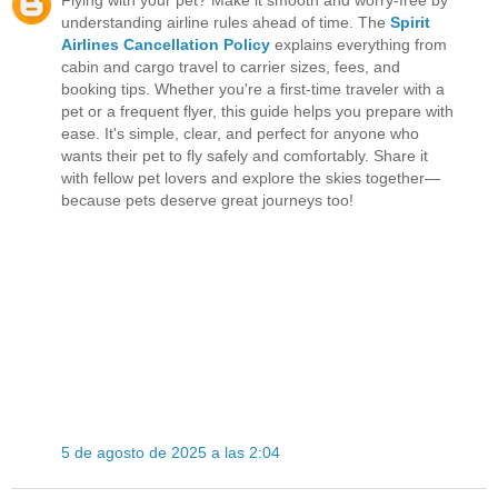
Flying with your pet? Make it smooth and worry-free by
understanding airline rules ahead of time. The
Spirit
Airlines Cancellation Policy
explains everything from
cabin and cargo travel to carrier sizes, fees, and
booking tips. Whether you're a first-time traveler with a
pet or a frequent flyer, this guide helps you prepare with
ease. It's simple, clear, and perfect for anyone who
wants their pet to fly safely and comfortably. Share it
with fellow pet lovers and explore the skies together—
because pets deserve great journeys too!
5 de agosto de 2025 a las 2:04