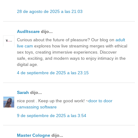
28 de agosto de 2025 a las 21:03
Audltscare
dijo...
Curious about the future of pleasure? Our blog on
adult
live cam
explores how live streaming merges with ethical
sex toys, creating immersive experiences. Discover
safe, exciting, and modern ways to enjoy intimacy in the
digital age.
4 de septiembre de 2025 a las 23:15
Sarah
dijo...
nice post . Keep up the good work! ~
door to door
canvassing software
9 de septiembre de 2025 a las 3:54
Master Cologne
dijo...