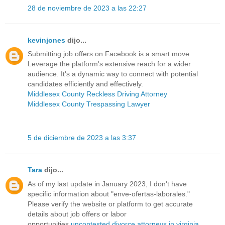
28 de noviembre de 2023 a las 22:27
kevinjones
dijo...
Submitting job offers on Facebook is a smart move.
Leverage the platform's extensive reach for a wider
audience. It's a dynamic way to connect with potential
candidates efficiently and effectively.
Middlesex County Reckless Driving Attorney
Middlesex County Trespassing Lawyer
5 de diciembre de 2023 a las 3:37
Tara
dijo...
As of my last update in January 2023, I don't have
specific information about "enve-ofertas-laborales."
Please verify the website or platform to get accurate
details about job offers or labor
opportunities.
uncontested divorce attorneys in virginia