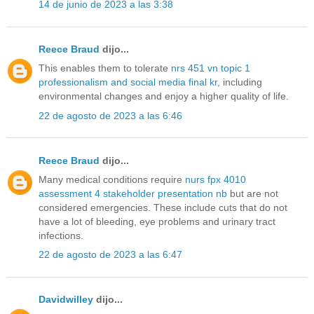
14 de junio de 2023 a las 3:38
Reece Braud
dijo...
This enables them to tolerate
nrs 451 vn topic 1
professionalism and social media final kr
, including
environmental changes and enjoy a higher quality of life.
22 de agosto de 2023 a las 6:46
Reece Braud
dijo...
Many medical conditions require
nurs fpx 4010
assessment 4 stakeholder presentation nb
but are not
considered emergencies. These include cuts that do not
have a lot of bleeding, eye problems and urinary tract
infections.
22 de agosto de 2023 a las 6:47
Davidwilley
dijo...