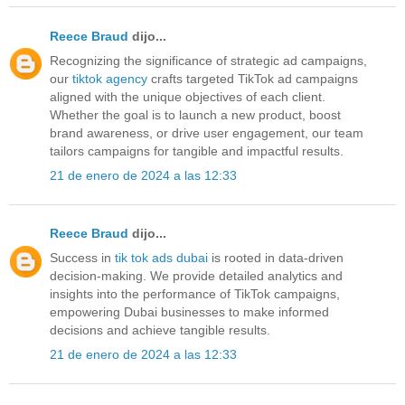
Reece Braud
dijo...
Recognizing the significance of strategic ad campaigns,
our
tiktok agency
crafts targeted TikTok ad campaigns
aligned with the unique objectives of each client.
Whether the goal is to launch a new product, boost
brand awareness, or drive user engagement, our team
tailors campaigns for tangible and impactful results.
21 de enero de 2024 a las 12:33
Reece Braud
dijo...
Success in
tik tok ads dubai
is rooted in data-driven
decision-making. We provide detailed analytics and
insights into the performance of TikTok campaigns,
empowering Dubai businesses to make informed
decisions and achieve tangible results.
21 de enero de 2024 a las 12:33