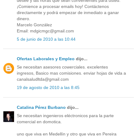
desee y las horas que sean convenientes para usted.
¡Comience a procesar emails hoy! Contáctenos
directamente y podrá empezar de inmediato a ganar
dinero.
Marcelo González
Email: mdgicmgc@gmail.com
5 de junio de 2010 a las 10:44
Ofertas Laborales y Empleo
dijo...
Se necesitan asesores cowerciales. excelentes
ingresos, Basico mas comisiones. enviar hojas de vida a
canalsaludltda@gmail.com
19 de agosto de 2010 a las 8:45
Catalina Pérez Burbano
dijo...
Se necesitan ingenieros eléctronicos para la parte
comercial en domotica.
uno que viva en Medellín y otro que viva en Pereira