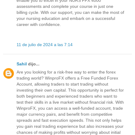
enable you to excel in your NURS FPX 4000
assessments and complete your course in just one
billing cycle. With our support, you can make the most of
your nursing education and embark on a successful
career with confidence.
11 de julio de 2024 a las 7:14
Sahil
dijo...
Are you looking for a risk-free way to enter the forex
trading world? WinproFX offers a Free Funded Forex
Account, allowing traders to start trading without
investing their own capital. This opportunity is perfect for
both beginners and experienced traders who want to
test their skills in a live market without financial risk. With
WinproFX, you can access a well-funded account, trade
major currency pairs, and benefit from competitive
spreads and fast execution speeds. This not only helps
you gain real trading experience but also increases your
chances of making profits without worrying about initial