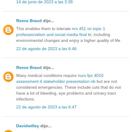
14 de junio de 2023 a las 3:38
Reece Braud
dijo...
This enables them to tolerate
nrs 451 vn topic 1
professionalism and social media final kr
, including
environmental changes and enjoy a higher quality of life.
22 de agosto de 2023 a las 6:46
Reece Braud
dijo...
Many medical conditions require
nurs fpx 4010
assessment 4 stakeholder presentation nb
but are not
considered emergencies. These include cuts that do not
have a lot of bleeding, eye problems and urinary tract
infections.
22 de agosto de 2023 a las 6:47
Davidwilley
dijo...