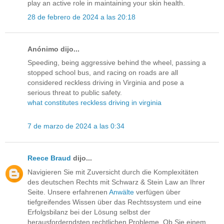
play an active role in maintaining your skin health.
28 de febrero de 2024 a las 20:18
Anónimo dijo...
Speeding, being aggressive behind the wheel, passing a
stopped school bus, and racing on roads are all
considered reckless driving in Virginia and pose a
serious threat to public safety.
what constitutes reckless driving in virginia
7 de marzo de 2024 a las 0:34
Reece Braud
dijo...
Navigieren Sie mit Zuversicht durch die Komplexitäten
des deutschen Rechts mit Schwarz & Stein Law an Ihrer
Seite. Unsere erfahrenen
Anwälte
verfügen über
tiefgreifendes Wissen über das Rechtssystem und eine
Erfolgsbilanz bei der Lösung selbst der
herausforderndsten rechtlichen Probleme. Ob Sie einem