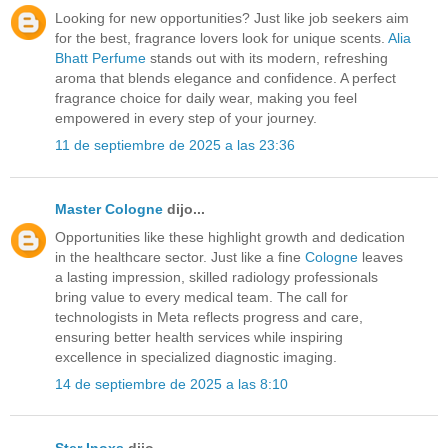
Looking for new opportunities? Just like job seekers aim
for the best, fragrance lovers look for unique scents.
Alia
Bhatt Perfume
stands out with its modern, refreshing
aroma that blends elegance and confidence. A perfect
fragrance choice for daily wear, making you feel
empowered in every step of your journey.
11 de septiembre de 2025 a las 23:36
Master Cologne
dijo...
Opportunities like these highlight growth and dedication
in the healthcare sector. Just like a fine
Cologne
leaves
a lasting impression, skilled radiology professionals
bring value to every medical team. The call for
technologists in Meta reflects progress and care,
ensuring better health services while inspiring
excellence in specialized diagnostic imaging.
14 de septiembre de 2025 a las 8:10
Ster Inoxs
dijo...