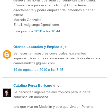
desee y las horas que sean convenientes para usted.
¡Comience a procesar emails hoy! Contáctenos
directamente y podrá empezar de inmediato a ganar
dinero.
Marcelo González
Email: mdgicmgc@gmail.com
5 de junio de 2010 a las 10:44
Ofertas Laborales y Empleo
dijo...
Se necesitan asesores cowerciales. excelentes
ingresos, Basico mas comisiones. enviar hojas de vida a
canalsaludltda@gmail.com
19 de agosto de 2010 a las 8:45
Catalina Pérez Burbano
dijo...
Se necesitan ingenieros eléctronicos para la parte
comercial en domotica.
uno que viva en Medellín y otro que viva en Pereira