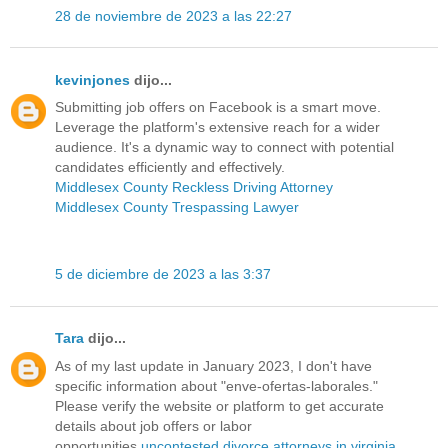
28 de noviembre de 2023 a las 22:27
kevinjones
dijo...
Submitting job offers on Facebook is a smart move.
Leverage the platform's extensive reach for a wider
audience. It's a dynamic way to connect with potential
candidates efficiently and effectively.
Middlesex County Reckless Driving Attorney
Middlesex County Trespassing Lawyer
5 de diciembre de 2023 a las 3:37
Tara
dijo...
As of my last update in January 2023, I don't have
specific information about "enve-ofertas-laborales."
Please verify the website or platform to get accurate
details about job offers or labor
opportunities.
uncontested divorce attorneys in virginia