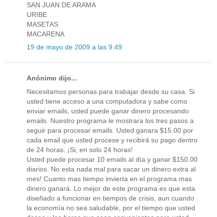
SAN JUAN DE ARAMA
URIBE
MASETAS
MACARENA
19 de mayo de 2009 a las 9:49
Anónimo dijo...
Necesitamos personas para trabajar desde su casa. Si
usted tiene acceso a una computadora y sabe como
enviar emails, usted puede ganar dinero procesando
emails. Nuestro programa le mostrara los tres pasos a
seguir para procesar emails. Usted ganara $15.00 por
cada email que usted procese y recibirá su pago dentro
de 24 horas. ¡Si, en solo 24 horas!
Usted puede procesar 10 emails al día y ganar $150.00
diarios. No esta nada mal para sacar un dinero extra al
mes! Cuanto mas tiempo invierta en el programa mas
dinero ganará. Lo mejor de este programa es que esta
diseñado a funcionar en tiempos de crisis, aun cuando
la economía no sea saludable, por el tiempo que usted