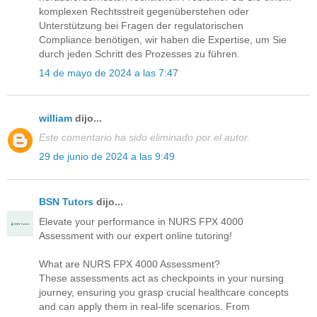
komplexen Rechtsstreit gegenüberstehen oder
Unterstützung bei Fragen der regulatorischen
Compliance benötigen, wir haben die Expertise, um Sie
durch jeden Schritt des Prozesses zu führen.
14 de mayo de 2024 a las 7:47
william
dijo...
Este comentario ha sido eliminado por el autor.
29 de junio de 2024 a las 9:49
BSN Tutors
dijo...
Elevate your performance in NURS FPX 4000
Assessment with our expert online tutoring!
What are NURS FPX 4000 Assessment?
These assessments act as checkpoints in your nursing
journey, ensuring you grasp crucial healthcare concepts
and can apply them in real-life scenarios. From