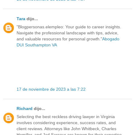
Tara
dijo...
"Blogpersonas.elempleo: Your guide to career insights.
Navigate the professional landscape with tips, advice,
and valuable resources for personal growth."
Abogado
DUI Southampton VA
17 de noviembre de 2023 a las 7:22
Richard
dijo...
Selecting the best reckless driving lawyer in Virginia
involves considering experience, success rates, and
client reviews. Attorneys like John Whitbeck, Charles
Homiller, and Jad Sarsour are known for their expertise.