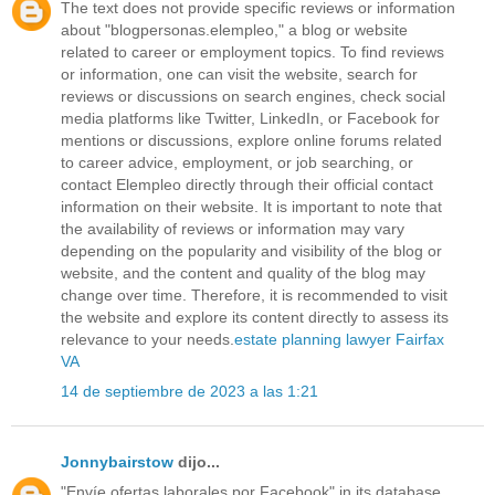
The text does not provide specific reviews or information
about "blogpersonas.elempleo," a blog or website
related to career or employment topics. To find reviews
or information, one can visit the website, search for
reviews or discussions on search engines, check social
media platforms like Twitter, LinkedIn, or Facebook for
mentions or discussions, explore online forums related
to career advice, employment, or job searching, or
contact Elempleo directly through their official contact
information on their website. It is important to note that
the availability of reviews or information may vary
depending on the popularity and visibility of the blog or
website, and the content and quality of the blog may
change over time. Therefore, it is recommended to visit
the website and explore its content directly to assess its
relevance to your needs.
estate planning lawyer Fairfax
VA
14 de septiembre de 2023 a las 1:21
Jonnybairstow
dijo...
"Envíe ofertas laborales por Facebook" in its database.