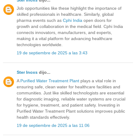
Job opportunities like these highlight the importance of
skilled professionals in healthcare. Similarly, global
pharma events such as
Cphi India
open doors for
growth and collaboration in the medical field. Cphi India
connects innovators, manufacturers, and experts,
making it a vital platform for advancing healthcare
technologies worldwide.
19 de septiembre de 2025 a las 3:43
Ster Inoxs
dijo...
A
Purified Water Treatment Plant
plays a vital role in
ensuring safe, clean water for healthcare facilities and
communities. Just like skilled technologists are essential
for diagnostic imaging, reliable water systems are crucial
for hygiene, treatment, and patient safety. Investing in
Purified Water Treatment Plant solutions improves public
health standards effectively.
19 de septiembre de 2025 a las 11:06