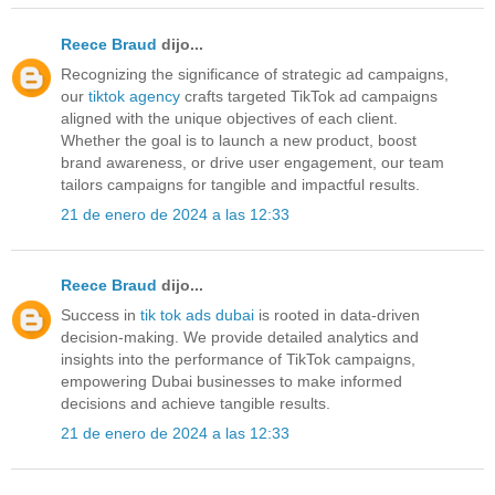
Reece Braud
dijo...
Recognizing the significance of strategic ad campaigns,
our
tiktok agency
crafts targeted TikTok ad campaigns
aligned with the unique objectives of each client.
Whether the goal is to launch a new product, boost
brand awareness, or drive user engagement, our team
tailors campaigns for tangible and impactful results.
21 de enero de 2024 a las 12:33
Reece Braud
dijo...
Success in
tik tok ads dubai
is rooted in data-driven
decision-making. We provide detailed analytics and
insights into the performance of TikTok campaigns,
empowering Dubai businesses to make informed
decisions and achieve tangible results.
21 de enero de 2024 a las 12:33