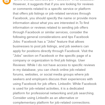
However, it suggests that if you are looking for reviews
or comments related to a specific service or platform
that offers job listings or job-related services through
Facebook, you should specify the name or provide more
information about what you are interested in.To find
information or reviews related to sending job offers
through Facebook or similar services, consider the
following general considerations and tips Facebook
Jobs: Facebook has a "Jobs" feature that allows
businesses to post job listings, and job seekers can
apply for positions directly through Facebook. Visit the
"Jobs" section on Facebook or the specific page of a
company or organization to find job listings. User
Reviews: While I do not have access to specific reviews
in my database, you can check online job-related
forums, websites, or social media groups where job
seekers and employers discuss their experiences with
using Facebook for job offers. LinkedIn: While Facebook
is used for job-related activities, it is a dedicated
platform for professional networking and job searching.
Consider using LinkedIn as an alternative or
complementary platform for job-related connections.