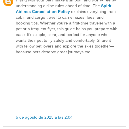
Flying with your pet? Make it smooth and worry-free by
understanding airline rules ahead of time. The
Spirit
Airlines Cancellation Policy
explains everything from
cabin and cargo travel to carrier sizes, fees, and
booking tips. Whether you're a first-time traveler with a
pet or a frequent flyer, this guide helps you prepare with
ease. It's simple, clear, and perfect for anyone who
wants their pet to fly safely and comfortably. Share it
with fellow pet lovers and explore the skies together—
because pets deserve great journeys too!
5 de agosto de 2025 a las 2:04