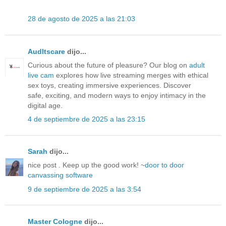
28 de agosto de 2025 a las 21:03
Audltscare
dijo...
Curious about the future of pleasure? Our blog on
adult
live cam
explores how live streaming merges with ethical
sex toys, creating immersive experiences. Discover
safe, exciting, and modern ways to enjoy intimacy in the
digital age.
4 de septiembre de 2025 a las 23:15
Sarah
dijo...
nice post . Keep up the good work! ~
door to door
canvassing software
9 de septiembre de 2025 a las 3:54
Master Cologne
dijo...