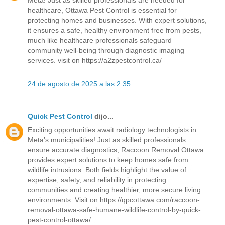
healthcare, Ottawa Pest Control is essential for
protecting homes and businesses. With expert solutions,
it ensures a safe, healthy environment free from pests,
much like healthcare professionals safeguard
community well-being through diagnostic imaging
services. visit on https://a2zpestcontrol.ca/
24 de agosto de 2025 a las 2:35
Quick Pest Control
dijo...
Exciting opportunities await radiology technologists in
Meta’s municipalities! Just as skilled professionals
ensure accurate diagnostics, Raccoon Removal Ottawa
provides expert solutions to keep homes safe from
wildlife intrusions. Both fields highlight the value of
expertise, safety, and reliability in protecting
communities and creating healthier, more secure living
environments. Visit on https://qpcottawa.com/raccoon-
removal-ottawa-safe-humane-wildlife-control-by-quick-
pest-control-ottawa/