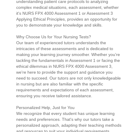
understanding patient care protocols to analyzing
complex medical situations, each assessment, whether
it's NURS FPX 4000 Assessment 1 or Assessment 3
Applying Ethical Principles, provides an opportunity for
you to demonstrate your knowledge and skills.
Why Choose Us for Your Nursing Tests?
Our team of experienced tutors understands the
intricacies of these assessments and is dedicated to
making your learning journey smoother. Whether you're
tackling the fundamentals in Assessment 1 or facing the
ethical dilemmas in NURS FPX 4000 Assessment 3,
we're here to provide the support and guidance you
need to succeed. Our tutors are not only knowledgeable
in nursing but are also familiar with the specific
requirements and expectations of each assessment,
ensuring you receive tailored assistance.
Personalized Help, Just for You
We recognize that every student has unique learning
needs and preferences. That's why our tutors take a
personalized approach, adapting their teaching methods
and resources to suit your individual requirements.