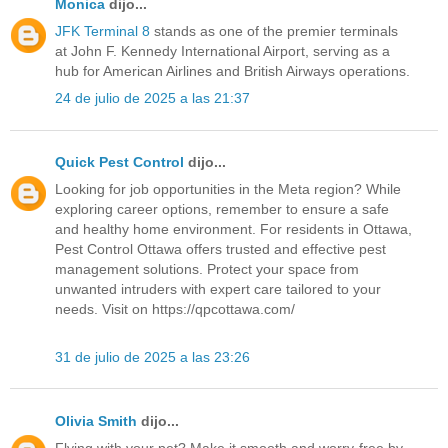
Monica
dijo...
JFK Terminal 8
stands as one of the premier terminals
at John F. Kennedy International Airport, serving as a
hub for American Airlines and British Airways operations.
24 de julio de 2025 a las 21:37
Quick Pest Control
dijo...
Looking for job opportunities in the Meta region? While
exploring career options, remember to ensure a safe
and healthy home environment. For residents in Ottawa,
Pest Control Ottawa offers trusted and effective pest
management solutions. Protect your space from
unwanted intruders with expert care tailored to your
needs. Visit on https://qpcottawa.com/
31 de julio de 2025 a las 23:26
Olivia Smith
dijo...