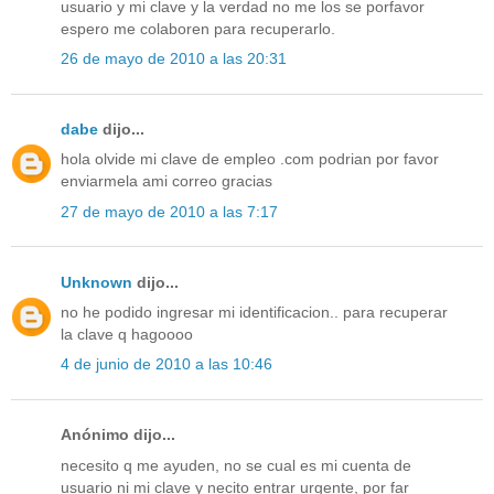
usuario y mi clave y la verdad no me los se porfavor
espero me colaboren para recuperarlo.
26 de mayo de 2010 a las 20:31
dabe
dijo...
hola olvide mi clave de empleo .com podrian por favor
enviarmela ami correo gracias
27 de mayo de 2010 a las 7:17
Unknown
dijo...
no he podido ingresar mi identificacion.. para recuperar
la clave q hagoooo
4 de junio de 2010 a las 10:46
Anónimo dijo...
necesito q me ayuden, no se cual es mi cuenta de
usuario ni mi clave y necito entrar urgente, por far