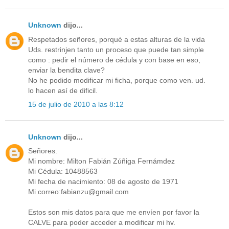
Unknown
dijo...
Respetados señores, porqué a estas alturas de la vida
Uds. restrinjen tanto un proceso que puede tan simple
como : pedir el número de cédula y con base en eso,
enviar la bendita clave?
No he podido modificar mi ficha, porque como ven. ud.
lo hacen así de dificil.
15 de julio de 2010 a las 8:12
Unknown
dijo...
Señores.
Mi nombre: Milton Fabián Zúñiga Fernámdez
Mi Cédula: 10488563
Mi fecha de nacimiento: 08 de agosto de 1971
Mi correo:fabianzu@gmail.com
Estos son mis datos para que me envíen por favor la
CALVE para poder acceder a modificar mi hv.