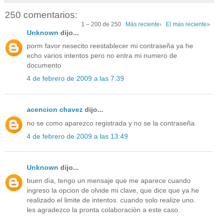
250 comentarios:
1 – 200 de 250
Más reciente›
El más reciente»
Unknown
dijo...
porm favor nesecito reestablecer mi contraseña ya he
echo varios intentos pero no entra mi numero de
documento
4 de febrero de 2009 a las 7:39
acencion chavez
dijo...
no se como aparezco registrada y no se la contraseña
4 de febrero de 2009 a las 13:49
Unknown
dijo...
buen dìa, tengo un mensaje que me aparece cuando
ingreso la opcion de olvide mi clave, que dice que ya he
realizado el limite de intentos. cuando solo realize uno.
les agradezco la pronta colaboraciòn a este caso.