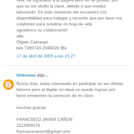
que se me olvido la clave, debido a que estaba
laborando. En este momento me encuentro con
disponibilidad para trabajar y necesito que por favor me
colaboren para actulizar mi hoja de vida.
agradezco su colaboracion.
atte.
Olguer Camargo
tels 7280743-2046026 Btá
17 de abril de 2009 a las 15:27
Unknown
dijo...
Bunos días, estoy interesado en participar en las ofertas
labores pero al digitar mi clave no puedo ingrsar por
favor enviarmen la correción de mi clave
muchas gracias
FRANCISCO JAVIER CAÑON
3112069176
franciscocanont@gmail.com