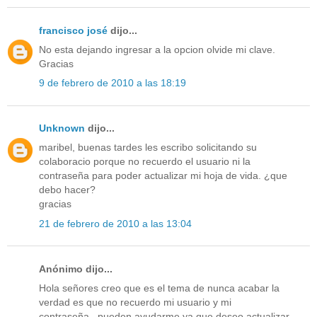
francisco josé
dijo...
No esta dejando ingresar a la opcion olvide mi clave.
Gracias
9 de febrero de 2010 a las 18:19
Unknown
dijo...
maribel, buenas tardes les escribo solicitando su
colaboracio porque no recuerdo el usuario ni la
contraseña para poder actualizar mi hoja de vida. ¿que
debo hacer?
gracias
21 de febrero de 2010 a las 13:04
Anónimo dijo...
Hola señores creo que es el tema de nunca acabar la
verdad es que no recuerdo mi usuario y mi
contraseña...pueden ayudarme ya que deseo actualizar