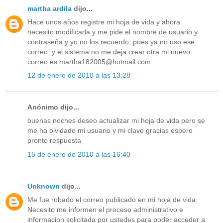
martha ardila
dijo...
Hace unos años registre mi hoja de vida y ahora
necesito modificarla y me pide el nombre de usuario y
contraseña y yo no los recuerdo, pues ya no uso ese
correo, y el sistema no me deja crear otra.mi nuevo
correo es martha182005@hotmail.com
12 de enero de 2010 a las 13:28
Anónimo dijo...
buenas noches deseo actualizar mi hoja de vida pero se
me ha olvidado mi usuario y mi clave gracias espero
pronto respuesta
15 de enero de 2010 a las 16:40
Unknown
dijo...
Me fue robado el correo publicado en mi hoja de vida.
Necesito me informen el proceso administrativo e
informacion solicitada por ustedes para poder acceder a