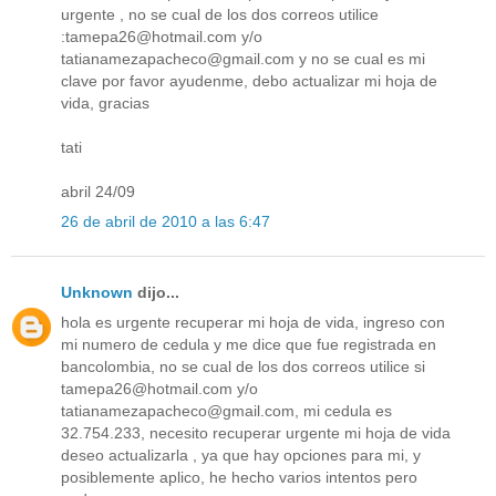
urgente , no se cual de los dos correos utilice
:tamepa26@hotmail.com y/o
tatianamezapacheco@gmail.com y no se cual es mi
clave por favor ayudenme, debo actualizar mi hoja de
vida, gracias
tati
abril 24/09
26 de abril de 2010 a las 6:47
Unknown
dijo...
hola es urgente recuperar mi hoja de vida, ingreso con
mi numero de cedula y me dice que fue registrada en
bancolombia, no se cual de los dos correos utilice si
tamepa26@hotmail.com y/o
tatianamezapacheco@gmail.com, mi cedula es
32.754.233, necesito recuperar urgente mi hoja de vida
deseo actualizarla , ya que hay opciones para mi, y
posiblemente aplico, he hecho varios intentos pero