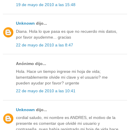
19 de mayo de 2010 a las 15:48
Unknown
dijo...
Diana. Hola lo que pasa es que no recuerdo mis datos,
por favor ayudenme... gracias
22 de mayo de 2010 a las 8:47
Anónimo dijo...
Hola. Hace un tiempo ingrese mi hoja de vida;
lamentablemente olvide mi clave y el usuario? me
pueden ayudar por favor? urgente
22 de mayo de 2010 a las 10:41
Unknown
dijo...
cordial saludo, mi nombre es ANDRES, el motivo de la
presente es comentar que olvidé mi usuario y
contraseña, pues había registrado mi hoja de vida hace