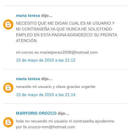
maria teresa
dijo...
NECESITO QUE ME DIGAN CUAL ES MI USUARIO Y
MI CONTRASEÑA YA QUE NUNCA HE SOLICITADO
EMPLEO EN ESTA PAGINA AGRADEZCO SU PRONTA
ATENCIÓN.
mi correo es marietperez2008@hotmail.com
15 de mayo de 2010 a las 21:12
maria teresa
dijo...
necesito mi usuario y clave gracias urgente
15 de mayo de 2010 a las 21:14
MARYORIS OROZCO
dijo...
hola no recuerdo mi usuario ni contraseña ayudenme
por fa orozco-mm@hotmail.com