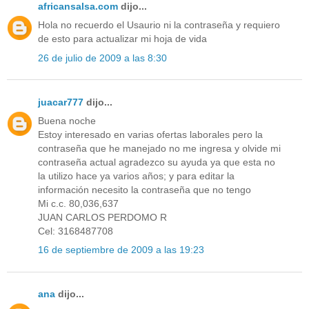
africansalsa.com
dijo...
Hola no recuerdo el Usaurio ni la contraseña y requiero
de esto para actualizar mi hoja de vida
26 de julio de 2009 a las 8:30
juacar777
dijo...
Buena noche
Estoy interesado en varias ofertas laborales pero la
contraseña que he manejado no me ingresa y olvide mi
contraseña actual agradezco su ayuda ya que esta no
la utilizo hace ya varios años; y para editar la
información necesito la contraseña que no tengo
Mi c.c. 80,036,637
JUAN CARLOS PERDOMO R
Cel: 3168487708
16 de septiembre de 2009 a las 19:23
ana
dijo...