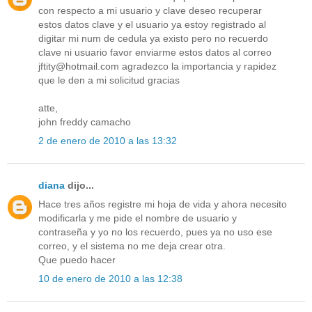
con respecto a mi usuario y clave deseo recuperar
estos datos clave y el usuario ya estoy registrado al
digitar mi num de cedula ya existo pero no recuerdo
clave ni usuario favor enviarme estos datos al correo
jftity@hotmail.com agradezco la importancia y rapidez
que le den a mi solicitud gracias
atte,
john freddy camacho
2 de enero de 2010 a las 13:32
diana
dijo...
Hace tres años registre mi hoja de vida y ahora necesito
modificarla y me pide el nombre de usuario y
contraseña y yo no los recuerdo, pues ya no uso ese
correo, y el sistema no me deja crear otra.
Que puedo hacer
10 de enero de 2010 a las 12:38