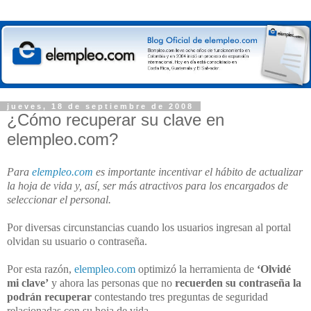
jueves, 18 de septiembre de 2008
¿Cómo recuperar su clave en
elempleo.com?
Para
elempleo.com
es importante incentivar el hábito de actualizar
la hoja de vida y, así, ser más atractivos para los encargados de
seleccionar el personal.
Por diversas circunstancias cuando los usuarios ingresan al portal
olvidan su usuario o contraseña.
Por esta razón,
elempleo.com
optimizó la herramienta de
‘Olvidé
mi clave’
y ahora las personas que no
recuerden su contraseña la
podrán recuperar
contestando tres preguntas de seguridad
relacionadas con su hoja de vida.