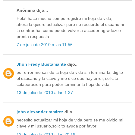
Anónimo dijo...
Hola! hace mucho tiempo registre mi hoja de vida,
ahora la quiero actualizar pero no recuerdo el usuario ni
la contraeña, como puedo volver a acceder agradezco
pronta respuesta.
7 de julio de 2010 a las 11:56
Jhon Fredy Bustamante
dijo...
por error me sali de la hoja de vida sin terminarla, digito
el ususario y la clave y me dice que hay error, solicito
colaboracion para poder terminar la hoja de vida
13 de julio de 2010 a las 1:37
john alexander ramirez
dijo...
necesito actualizar mi hoja de vida,pero se me olvido mi
clave y mi usuario,solicito ayuda por favor
13 de julio de 2010 a las 20:19