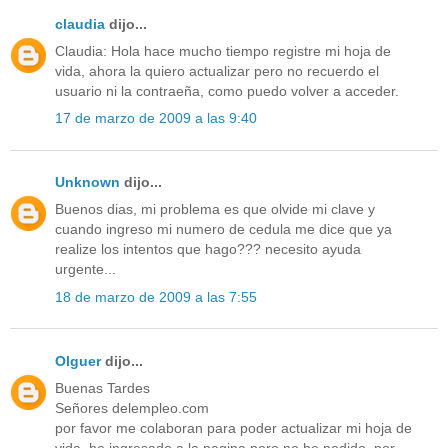
claudia
dijo...
Claudia: Hola hace mucho tiempo registre mi hoja de
vida, ahora la quiero actualizar pero no recuerdo el
usuario ni la contraeña, como puedo volver a acceder.
17 de marzo de 2009 a las 9:40
Unknown
dijo...
Buenos dias, mi problema es que olvide mi clave y
cuando ingreso mi numero de cedula me dice que ya
realize los intentos que hago??? necesito ayuda
urgente...
18 de marzo de 2009 a las 7:55
Olguer
dijo...
Buenas Tardes
Señores delempleo.com
por favor me colaboran para poder actualizar mi hoja de
vida, he ingresado a la pagina pero no he podido, por