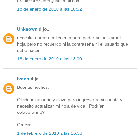
era lalvarez2609@latinmail.com
18 de enero de 2010 a las 10:52
Unknown
dijo...
necesito entrar a mi cuenta para poder actualizar mi
hoja pero no recuerdo ni la contraseña ni el usuario que
debo hacer
18 de enero de 2010 a las 13:00
Ivonn
dijo...
Buenas noches,
Olvide mi usuario y clave para ingresar a mi cuenta y
necesito actualizar mi hoja de vida.. Podrían
colaborarme?
Gracias..
1 de febrero de 2010 a las 16:33