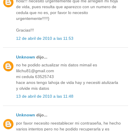
hola!!! necesito urgentemente que me arreglen mi hoja
de vida, pues resulta que aparezco con un numero de
cedula que no es, por favor lo necesito
urgentemente!!!!!}
Gracias!!!
12 de abril de 2010 a las 11:53
Unknown
dijo...
no he podido actualizar mis datos mimail es
lilichu81@gmail.com
mi cedula 63525743
hace anos tengo lahoja de vida hay y necesiti atulizarla
y olvide mis datos
13 de abril de 2010 a las 11:48
Unknown
dijo...
por favor necesito reestablecer mi contraseña, he hecho
varios intentos pero no he podido recuperarla y es