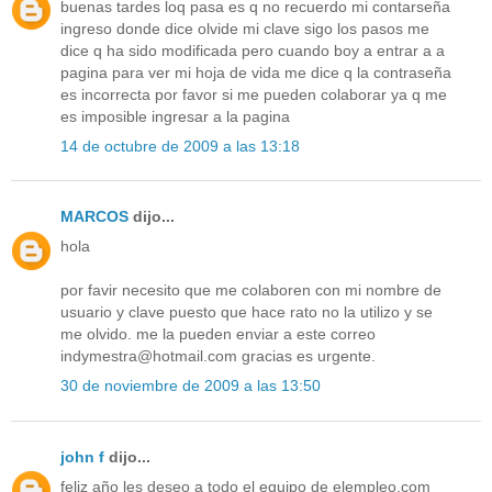
buenas tardes loq pasa es q no recuerdo mi contarseña
ingreso donde dice olvide mi clave sigo los pasos me
dice q ha sido modificada pero cuando boy a entrar a a
pagina para ver mi hoja de vida me dice q la contraseña
es incorrecta por favor si me pueden colaborar ya q me
es imposible ingresar a la pagina
14 de octubre de 2009 a las 13:18
MARCOS
dijo...
hola
por favir necesito que me colaboren con mi nombre de
usuario y clave puesto que hace rato no la utilizo y se
me olvido. me la pueden enviar a este correo
indymestra@hotmail.com gracias es urgente.
30 de noviembre de 2009 a las 13:50
john f
dijo...
feliz año les deseo a todo el equipo de elempleo.com