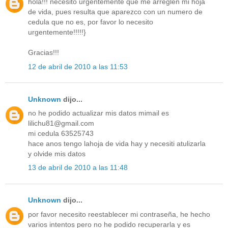
hola!!! necesito urgentemente que me arreglen mi hoja
de vida, pues resulta que aparezco con un numero de
cedula que no es, por favor lo necesito
urgentemente!!!!!}
Gracias!!!
12 de abril de 2010 a las 11:53
Unknown
dijo...
no he podido actualizar mis datos mimail es
lilichu81@gmail.com
mi cedula 63525743
hace anos tengo lahoja de vida hay y necesiti atulizarla
y olvide mis datos
13 de abril de 2010 a las 11:48
Unknown
dijo...
por favor necesito reestablecer mi contraseña, he hecho
varios intentos pero no he podido recuperarla y es