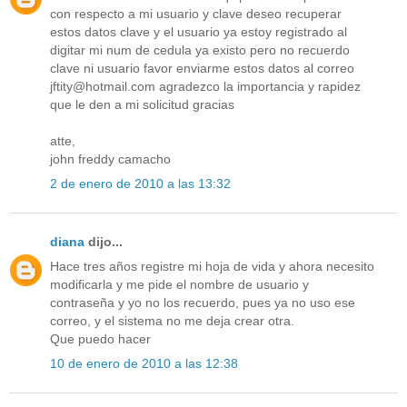
con respecto a mi usuario y clave deseo recuperar
estos datos clave y el usuario ya estoy registrado al
digitar mi num de cedula ya existo pero no recuerdo
clave ni usuario favor enviarme estos datos al correo
jftity@hotmail.com agradezco la importancia y rapidez
que le den a mi solicitud gracias
atte,
john freddy camacho
2 de enero de 2010 a las 13:32
diana
dijo...
Hace tres años registre mi hoja de vida y ahora necesito
modificarla y me pide el nombre de usuario y
contraseña y yo no los recuerdo, pues ya no uso ese
correo, y el sistema no me deja crear otra.
Que puedo hacer
10 de enero de 2010 a las 12:38