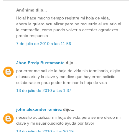
Anónimo dijo...
Hola! hace mucho tiempo registre mi hoja de vida,
ahora la quiero actualizar pero no recuerdo el usuario ni
la contraeña, como puedo volver a acceder agradezco
pronta respuesta.
7 de julio de 2010 a las 11:56
Jhon Fredy Bustamante
dijo...
por error me sali de la hoja de vida sin terminarla, digito
el ususario y la clave y me dice que hay error, solicito
colaboracion para poder terminar la hoja de vida
13 de julio de 2010 a las 1:37
john alexander ramirez
dijo...
necesito actualizar mi hoja de vida,pero se me olvido mi
clave y mi usuario,solicito ayuda por favor
13 de julio de 2010 a las 20:19