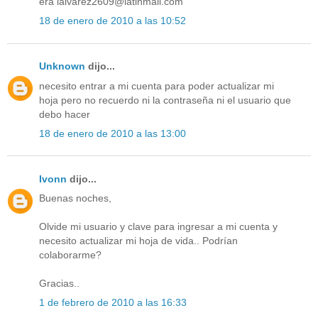
era lalvarez2609@latinmail.com
18 de enero de 2010 a las 10:52
Unknown
dijo...
necesito entrar a mi cuenta para poder actualizar mi
hoja pero no recuerdo ni la contraseña ni el usuario que
debo hacer
18 de enero de 2010 a las 13:00
Ivonn
dijo...
Buenas noches,
Olvide mi usuario y clave para ingresar a mi cuenta y
necesito actualizar mi hoja de vida.. Podrían
colaborarme?
Gracias..
1 de febrero de 2010 a las 16:33