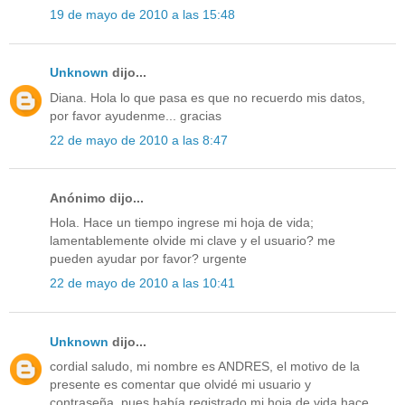
19 de mayo de 2010 a las 15:48
Unknown
dijo...
Diana. Hola lo que pasa es que no recuerdo mis datos,
por favor ayudenme... gracias
22 de mayo de 2010 a las 8:47
Anónimo dijo...
Hola. Hace un tiempo ingrese mi hoja de vida;
lamentablemente olvide mi clave y el usuario? me
pueden ayudar por favor? urgente
22 de mayo de 2010 a las 10:41
Unknown
dijo...
cordial saludo, mi nombre es ANDRES, el motivo de la
presente es comentar que olvidé mi usuario y
contraseña, pues había registrado mi hoja de vida hace