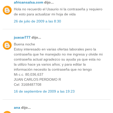
africansalsa.com
dijo...
Hola no recuerdo el Usaurio ni la contraseña y requiero
de esto para actualizar mi hoja de vida
26 de julio de 2009 a las 8:30
juacar777
dijo...
Buena noche
Estoy interesado en varias ofertas laborales pero la
contraseña que he manejado no me ingresa y olvide mi
contraseña actual agradezco su ayuda ya que esta no
la utilizo hace ya varios años; y para editar la
información necesito la contraseña que no tengo
Mi c.c. 80,036,637
JUAN CARLOS PERDOMO R
Cel: 3168487708
16 de septiembre de 2009 a las 19:23
ana
dijo...