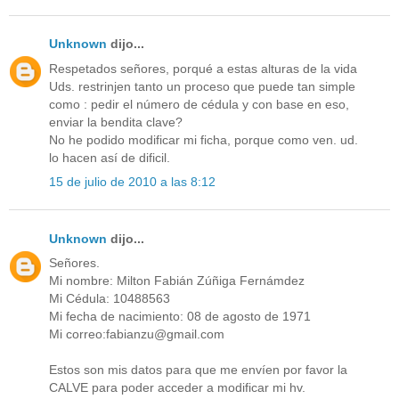
Unknown
dijo...
Respetados señores, porqué a estas alturas de la vida
Uds. restrinjen tanto un proceso que puede tan simple
como : pedir el número de cédula y con base en eso,
enviar la bendita clave?
No he podido modificar mi ficha, porque como ven. ud.
lo hacen así de dificil.
15 de julio de 2010 a las 8:12
Unknown
dijo...
Señores.
Mi nombre: Milton Fabián Zúñiga Fernámdez
Mi Cédula: 10488563
Mi fecha de nacimiento: 08 de agosto de 1971
Mi correo:fabianzu@gmail.com
Estos son mis datos para que me envíen por favor la
CALVE para poder acceder a modificar mi hv.