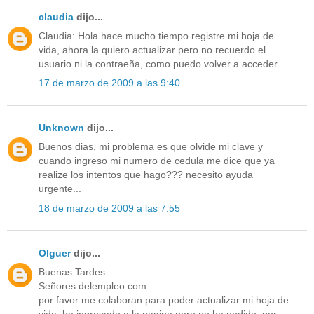
claudia
dijo...
Claudia: Hola hace mucho tiempo registre mi hoja de
vida, ahora la quiero actualizar pero no recuerdo el
usuario ni la contraeña, como puedo volver a acceder.
17 de marzo de 2009 a las 9:40
Unknown
dijo...
Buenos dias, mi problema es que olvide mi clave y
cuando ingreso mi numero de cedula me dice que ya
realize los intentos que hago??? necesito ayuda
urgente...
18 de marzo de 2009 a las 7:55
Olguer
dijo...
Buenas Tardes
Señores delempleo.com
por favor me colaboran para poder actualizar mi hoja de
vida, he ingresado a la pagina pero no he podido, por