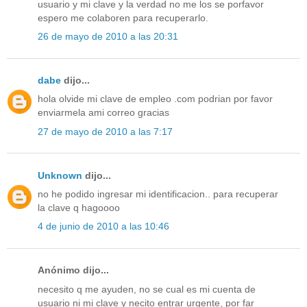
usuario y mi clave y la verdad no me los se porfavor
espero me colaboren para recuperarlo.
26 de mayo de 2010 a las 20:31
dabe
dijo...
hola olvide mi clave de empleo .com podrian por favor
enviarmela ami correo gracias
27 de mayo de 2010 a las 7:17
Unknown
dijo...
no he podido ingresar mi identificacion.. para recuperar
la clave q hagoooo
4 de junio de 2010 a las 10:46
Anónimo dijo...
necesito q me ayuden, no se cual es mi cuenta de
usuario ni mi clave y necito entrar urgente, por far