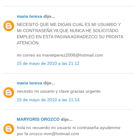
maria teresa
dijo...
NECESITO QUE ME DIGAN CUAL ES MI USUARIO Y
MI CONTRASEÑA YA QUE NUNCA HE SOLICITADO
EMPLEO EN ESTA PAGINA AGRADEZCO SU PRONTA
ATENCIÓN.
mi correo es marietperez2008@hotmail.com
15 de mayo de 2010 a las 21:12
maria teresa
dijo...
necesito mi usuario y clave gracias urgente
15 de mayo de 2010 a las 21:14
MARYORIS OROZCO
dijo...
hola no recuerdo mi usuario ni contraseña ayudenme
por fa orozco-mm@hotmail.com