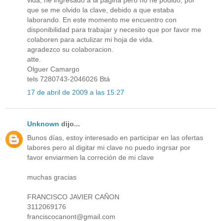
que se me olvido la clave, debido a que estaba
laborando. En este momento me encuentro con
disponibilidad para trabajar y necesito que por favor me
colaboren para actulizar mi hoja de vida.
agradezco su colaboracion.
atte.
Olguer Camargo
tels 7280743-2046026 Btá
17 de abril de 2009 a las 15:27
Unknown
dijo...
Bunos días, estoy interesado en participar en las ofertas
labores pero al digitar mi clave no puedo ingrsar por
favor enviarmen la correción de mi clave
muchas gracias
FRANCISCO JAVIER CAÑON
3112069176
franciscocanont@gmail.com