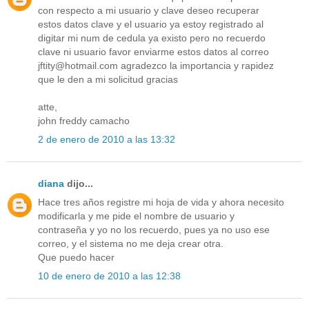
con respecto a mi usuario y clave deseo recuperar
estos datos clave y el usuario ya estoy registrado al
digitar mi num de cedula ya existo pero no recuerdo
clave ni usuario favor enviarme estos datos al correo
jftity@hotmail.com agradezco la importancia y rapidez
que le den a mi solicitud gracias
atte,
john freddy camacho
2 de enero de 2010 a las 13:32
diana
dijo...
Hace tres años registre mi hoja de vida y ahora necesito
modificarla y me pide el nombre de usuario y
contraseña y yo no los recuerdo, pues ya no uso ese
correo, y el sistema no me deja crear otra.
Que puedo hacer
10 de enero de 2010 a las 12:38