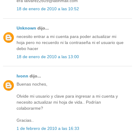
era lalvarez2609@latinmail.com
18 de enero de 2010 a las 10:52
Unknown
dijo...
necesito entrar a mi cuenta para poder actualizar mi
hoja pero no recuerdo ni la contraseña ni el usuario que
debo hacer
18 de enero de 2010 a las 13:00
Ivonn
dijo...
Buenas noches,
Olvide mi usuario y clave para ingresar a mi cuenta y
necesito actualizar mi hoja de vida.. Podrían
colaborarme?
Gracias..
1 de febrero de 2010 a las 16:33