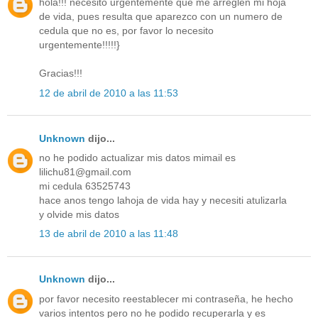
hola!!! necesito urgentemente que me arreglen mi hoja
de vida, pues resulta que aparezco con un numero de
cedula que no es, por favor lo necesito
urgentemente!!!!!}
Gracias!!!
12 de abril de 2010 a las 11:53
Unknown
dijo...
no he podido actualizar mis datos mimail es
lilichu81@gmail.com
mi cedula 63525743
hace anos tengo lahoja de vida hay y necesiti atulizarla
y olvide mis datos
13 de abril de 2010 a las 11:48
Unknown
dijo...
por favor necesito reestablecer mi contraseña, he hecho
varios intentos pero no he podido recuperarla y es