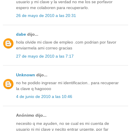
usuario y mi clave y la verdad no me los se porfavor
espero me colaboren para recuperarlo.
26 de mayo de 2010 a las 20:31
dabe
dijo...
hola olvide mi clave de empleo .com podrian por favor
enviarmela ami correo gracias
27 de mayo de 2010 a las 7:17
Unknown
dijo...
no he podido ingresar mi identificacion.. para recuperar
la clave q hagoooo
4 de junio de 2010 a las 10:46
Anónimo dijo...
necesito q me ayuden, no se cual es mi cuenta de
usuario ni mi clave y necito entrar urgente, por far