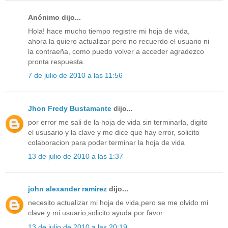
Anónimo dijo...
Hola! hace mucho tiempo registre mi hoja de vida,
ahora la quiero actualizar pero no recuerdo el usuario ni
la contraeña, como puedo volver a acceder agradezco
pronta respuesta.
7 de julio de 2010 a las 11:56
Jhon Fredy Bustamante
dijo...
por error me sali de la hoja de vida sin terminarla, digito
el ususario y la clave y me dice que hay error, solicito
colaboracion para poder terminar la hoja de vida
13 de julio de 2010 a las 1:37
john alexander ramirez
dijo...
necesito actualizar mi hoja de vida,pero se me olvido mi
clave y mi usuario,solicito ayuda por favor
13 de julio de 2010 a las 20:19