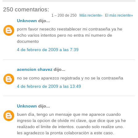
250 comentarios:
1 – 200 de 250
Más reciente›
El más reciente»
Unknown
dijo...
porm favor nesecito reestablecer mi contraseña ya he
echo varios intentos pero no entra mi numero de
documento
4 de febrero de 2009 a las 7:39
acencion chavez
dijo...
no se como aparezco registrada y no se la contraseña
4 de febrero de 2009 a las 13:49
Unknown
dijo...
buen dìa, tengo un mensaje que me aparece cuando
ingreso la opcion de olvide mi clave, que dice que ya he
realizado el limite de intentos. cuando solo realize uno.
les agradezco la pronta colaboraciòn a este caso.