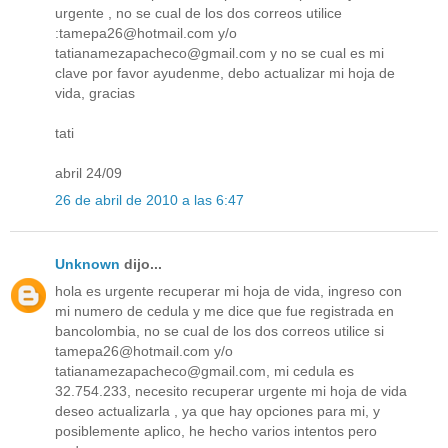
urgente , no se cual de los dos correos utilice
:tamepa26@hotmail.com y/o
tatianamezapacheco@gmail.com y no se cual es mi
clave por favor ayudenme, debo actualizar mi hoja de
vida, gracias
tati
abril 24/09
26 de abril de 2010 a las 6:47
Unknown
dijo...
hola es urgente recuperar mi hoja de vida, ingreso con
mi numero de cedula y me dice que fue registrada en
bancolombia, no se cual de los dos correos utilice si
tamepa26@hotmail.com y/o
tatianamezapacheco@gmail.com, mi cedula es
32.754.233, necesito recuperar urgente mi hoja de vida
deseo actualizarla , ya que hay opciones para mi, y
posiblemente aplico, he hecho varios intentos pero