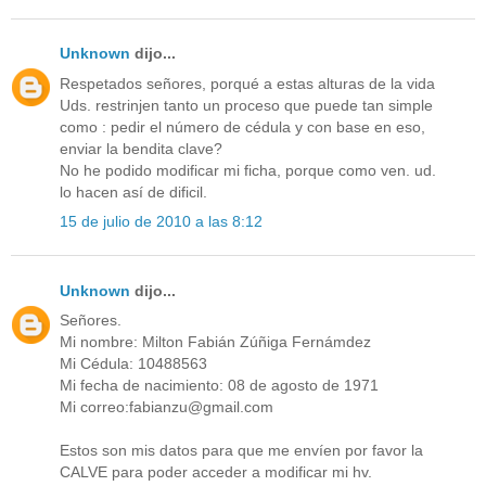
Unknown
dijo...
Respetados señores, porqué a estas alturas de la vida
Uds. restrinjen tanto un proceso que puede tan simple
como : pedir el número de cédula y con base en eso,
enviar la bendita clave?
No he podido modificar mi ficha, porque como ven. ud.
lo hacen así de dificil.
15 de julio de 2010 a las 8:12
Unknown
dijo...
Señores.
Mi nombre: Milton Fabián Zúñiga Fernámdez
Mi Cédula: 10488563
Mi fecha de nacimiento: 08 de agosto de 1971
Mi correo:fabianzu@gmail.com
Estos son mis datos para que me envíen por favor la
CALVE para poder acceder a modificar mi hv.