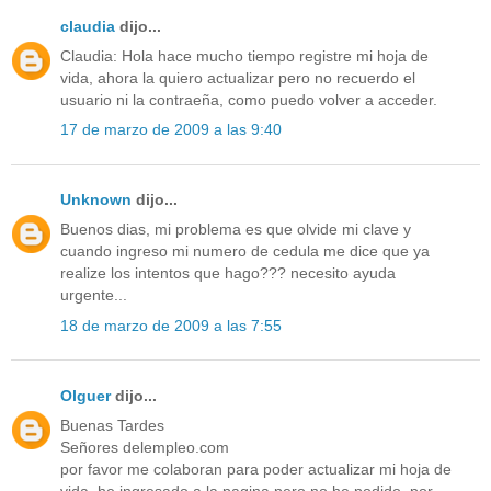
claudia
dijo...
Claudia: Hola hace mucho tiempo registre mi hoja de
vida, ahora la quiero actualizar pero no recuerdo el
usuario ni la contraeña, como puedo volver a acceder.
17 de marzo de 2009 a las 9:40
Unknown
dijo...
Buenos dias, mi problema es que olvide mi clave y
cuando ingreso mi numero de cedula me dice que ya
realize los intentos que hago??? necesito ayuda
urgente...
18 de marzo de 2009 a las 7:55
Olguer
dijo...
Buenas Tardes
Señores delempleo.com
por favor me colaboran para poder actualizar mi hoja de
vida, he ingresado a la pagina pero no he podido, por