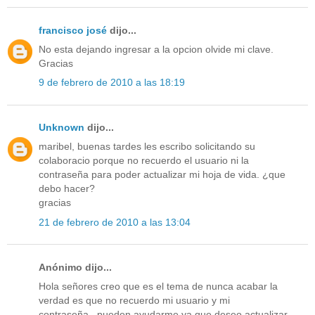
francisco josé
dijo...
No esta dejando ingresar a la opcion olvide mi clave.
Gracias
9 de febrero de 2010 a las 18:19
Unknown
dijo...
maribel, buenas tardes les escribo solicitando su
colaboracio porque no recuerdo el usuario ni la
contraseña para poder actualizar mi hoja de vida. ¿que
debo hacer?
gracias
21 de febrero de 2010 a las 13:04
Anónimo dijo...
Hola señores creo que es el tema de nunca acabar la
verdad es que no recuerdo mi usuario y mi
contraseña...pueden ayudarme ya que deseo actualizar