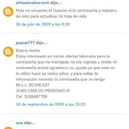
africansalsa.com
dijo...
Hola no recuerdo el Usaurio ni la contraseña y requiero
de esto para actualizar mi hoja de vida
26 de julio de 2009 a las 8:30
juacar777
dijo...
Buena noche
Estoy interesado en varias ofertas laborales pero la
contraseña que he manejado no me ingresa y olvide mi
contraseña actual agradezco su ayuda ya que esta no
la utilizo hace ya varios años; y para editar la
información necesito la contraseña que no tengo
Mi c.c. 80,036,637
JUAN CARLOS PERDOMO R
Cel: 3168487708
16 de septiembre de 2009 a las 19:23
ana
dijo...