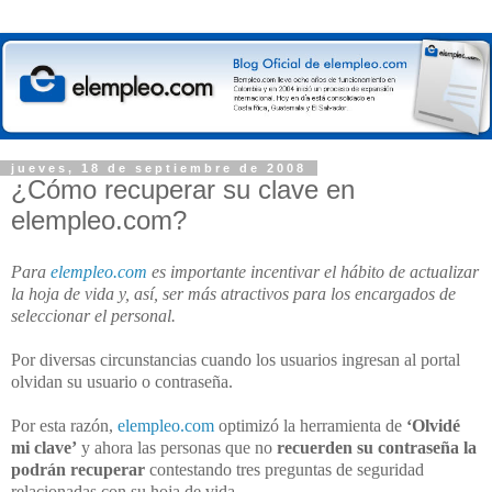
jueves, 18 de septiembre de 2008
¿Cómo recuperar su clave en
elempleo.com?
Para
elempleo.com
es importante incentivar el hábito de actualizar
la hoja de vida y, así, ser más atractivos para los encargados de
seleccionar el personal.
Por diversas circunstancias cuando los usuarios ingresan al portal
olvidan su usuario o contraseña.
Por esta razón,
elempleo.com
optimizó la herramienta de
‘Olvidé
mi clave’
y ahora las personas que no
recuerden su contraseña la
podrán recuperar
contestando tres preguntas de seguridad
relacionadas con su hoja de vida.