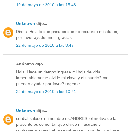
19 de mayo de 2010 a las 15:48
Unknown
dijo...
Diana. Hola lo que pasa es que no recuerdo mis datos,
por favor ayudenme... gracias
22 de mayo de 2010 a las 8:47
Anónimo dijo...
Hola. Hace un tiempo ingrese mi hoja de vida;
lamentablemente olvide mi clave y el usuario? me
pueden ayudar por favor? urgente
22 de mayo de 2010 a las 10:41
Unknown
dijo...
cordial saludo, mi nombre es ANDRES, el motivo de la
presente es comentar que olvidé mi usuario y
contraseña, pues había registrado mi hoja de vida hace