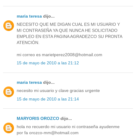
maria teresa
dijo...
NECESITO QUE ME DIGAN CUAL ES MI USUARIO Y
MI CONTRASEÑA YA QUE NUNCA HE SOLICITADO
EMPLEO EN ESTA PAGINA AGRADEZCO SU PRONTA
ATENCIÓN.
mi correo es marietperez2008@hotmail.com
15 de mayo de 2010 a las 21:12
maria teresa
dijo...
necesito mi usuario y clave gracias urgente
15 de mayo de 2010 a las 21:14
MARYORIS OROZCO
dijo...
hola no recuerdo mi usuario ni contraseña ayudenme
por fa orozco-mm@hotmail.com