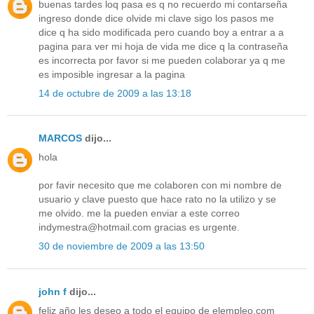
buenas tardes loq pasa es q no recuerdo mi contarseña
ingreso donde dice olvide mi clave sigo los pasos me
dice q ha sido modificada pero cuando boy a entrar a a
pagina para ver mi hoja de vida me dice q la contraseña
es incorrecta por favor si me pueden colaborar ya q me
es imposible ingresar a la pagina
14 de octubre de 2009 a las 13:18
MARCOS
dijo...
hola
por favir necesito que me colaboren con mi nombre de
usuario y clave puesto que hace rato no la utilizo y se
me olvido. me la pueden enviar a este correo
indymestra@hotmail.com gracias es urgente.
30 de noviembre de 2009 a las 13:50
john f
dijo...
feliz año les deseo a todo el equipo de elempleo.com