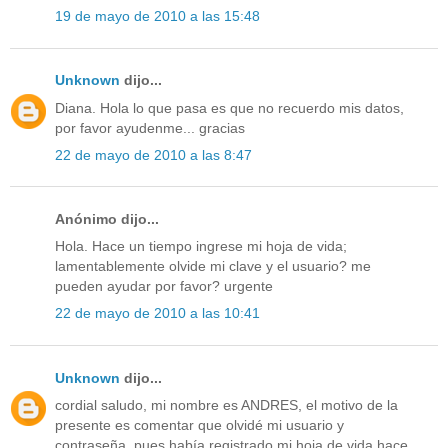
19 de mayo de 2010 a las 15:48
Unknown
dijo...
Diana. Hola lo que pasa es que no recuerdo mis datos,
por favor ayudenme... gracias
22 de mayo de 2010 a las 8:47
Anónimo dijo...
Hola. Hace un tiempo ingrese mi hoja de vida;
lamentablemente olvide mi clave y el usuario? me
pueden ayudar por favor? urgente
22 de mayo de 2010 a las 10:41
Unknown
dijo...
cordial saludo, mi nombre es ANDRES, el motivo de la
presente es comentar que olvidé mi usuario y
contraseña, pues había registrado mi hoja de vida hace