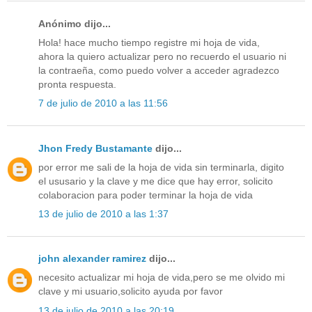
Anónimo dijo...
Hola! hace mucho tiempo registre mi hoja de vida,
ahora la quiero actualizar pero no recuerdo el usuario ni
la contraeña, como puedo volver a acceder agradezco
pronta respuesta.
7 de julio de 2010 a las 11:56
Jhon Fredy Bustamante
dijo...
por error me sali de la hoja de vida sin terminarla, digito
el ususario y la clave y me dice que hay error, solicito
colaboracion para poder terminar la hoja de vida
13 de julio de 2010 a las 1:37
john alexander ramirez
dijo...
necesito actualizar mi hoja de vida,pero se me olvido mi
clave y mi usuario,solicito ayuda por favor
13 de julio de 2010 a las 20:19