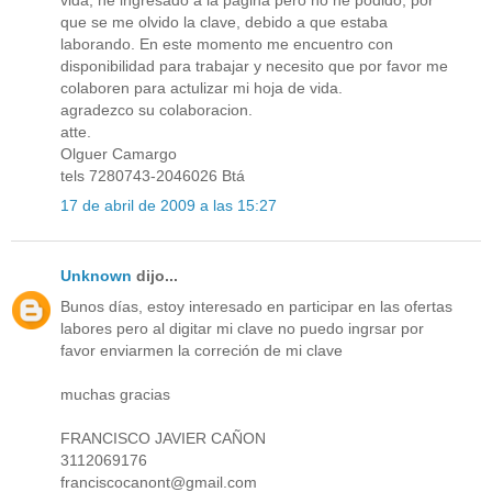
que se me olvido la clave, debido a que estaba
laborando. En este momento me encuentro con
disponibilidad para trabajar y necesito que por favor me
colaboren para actulizar mi hoja de vida.
agradezco su colaboracion.
atte.
Olguer Camargo
tels 7280743-2046026 Btá
17 de abril de 2009 a las 15:27
Unknown
dijo...
Bunos días, estoy interesado en participar en las ofertas
labores pero al digitar mi clave no puedo ingrsar por
favor enviarmen la correción de mi clave
muchas gracias
FRANCISCO JAVIER CAÑON
3112069176
franciscocanont@gmail.com