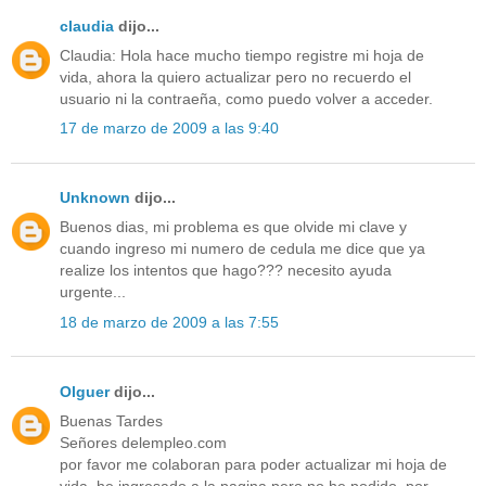
claudia
dijo...
Claudia: Hola hace mucho tiempo registre mi hoja de
vida, ahora la quiero actualizar pero no recuerdo el
usuario ni la contraeña, como puedo volver a acceder.
17 de marzo de 2009 a las 9:40
Unknown
dijo...
Buenos dias, mi problema es que olvide mi clave y
cuando ingreso mi numero de cedula me dice que ya
realize los intentos que hago??? necesito ayuda
urgente...
18 de marzo de 2009 a las 7:55
Olguer
dijo...
Buenas Tardes
Señores delempleo.com
por favor me colaboran para poder actualizar mi hoja de
vida, he ingresado a la pagina pero no he podido, por