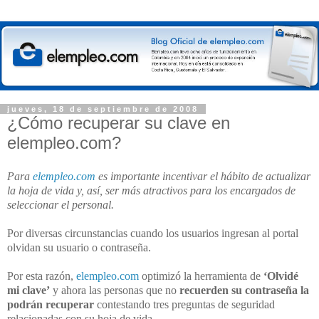
jueves, 18 de septiembre de 2008
¿Cómo recuperar su clave en
elempleo.com?
Para
elempleo.com
es importante incentivar el hábito de actualizar
la hoja de vida y, así, ser más atractivos para los encargados de
seleccionar el personal.
Por diversas circunstancias cuando los usuarios ingresan al portal
olvidan su usuario o contraseña.
Por esta razón,
elempleo.com
optimizó la herramienta de
‘Olvidé
mi clave’
y ahora las personas que no
recuerden su contraseña la
podrán recuperar
contestando tres preguntas de seguridad
relacionadas con su hoja de vida.