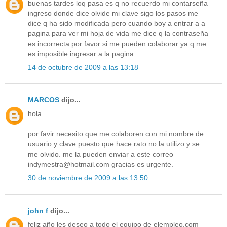
buenas tardes loq pasa es q no recuerdo mi contarseña
ingreso donde dice olvide mi clave sigo los pasos me
dice q ha sido modificada pero cuando boy a entrar a a
pagina para ver mi hoja de vida me dice q la contraseña
es incorrecta por favor si me pueden colaborar ya q me
es imposible ingresar a la pagina
14 de octubre de 2009 a las 13:18
MARCOS
dijo...
hola
por favir necesito que me colaboren con mi nombre de
usuario y clave puesto que hace rato no la utilizo y se
me olvido. me la pueden enviar a este correo
indymestra@hotmail.com gracias es urgente.
30 de noviembre de 2009 a las 13:50
john f
dijo...
feliz año les deseo a todo el equipo de elempleo.com