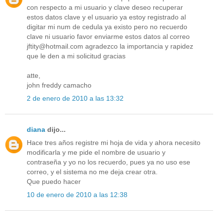
con respecto a mi usuario y clave deseo recuperar
estos datos clave y el usuario ya estoy registrado al
digitar mi num de cedula ya existo pero no recuerdo
clave ni usuario favor enviarme estos datos al correo
jftity@hotmail.com agradezco la importancia y rapidez
que le den a mi solicitud gracias
atte,
john freddy camacho
2 de enero de 2010 a las 13:32
diana
dijo...
Hace tres años registre mi hoja de vida y ahora necesito
modificarla y me pide el nombre de usuario y
contraseña y yo no los recuerdo, pues ya no uso ese
correo, y el sistema no me deja crear otra.
Que puedo hacer
10 de enero de 2010 a las 12:38