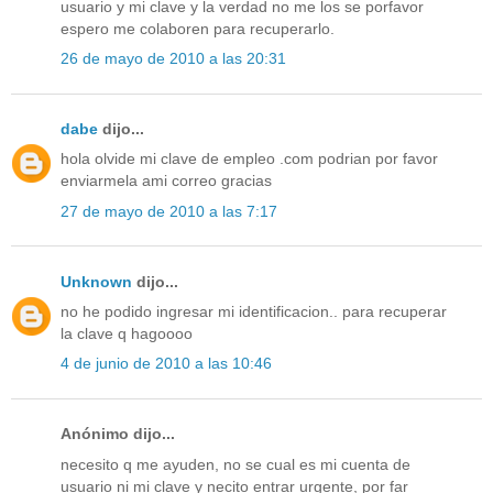
usuario y mi clave y la verdad no me los se porfavor
espero me colaboren para recuperarlo.
26 de mayo de 2010 a las 20:31
dabe
dijo...
hola olvide mi clave de empleo .com podrian por favor
enviarmela ami correo gracias
27 de mayo de 2010 a las 7:17
Unknown
dijo...
no he podido ingresar mi identificacion.. para recuperar
la clave q hagoooo
4 de junio de 2010 a las 10:46
Anónimo dijo...
necesito q me ayuden, no se cual es mi cuenta de
usuario ni mi clave y necito entrar urgente, por far