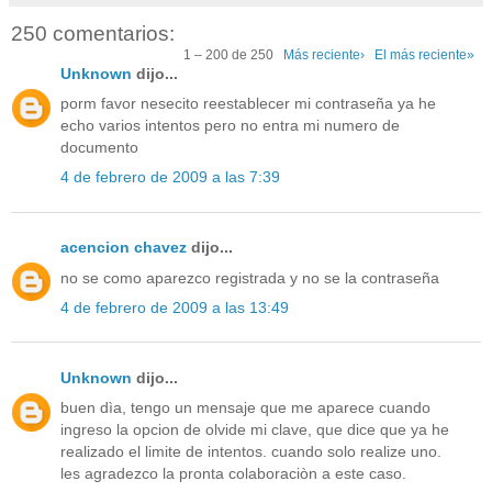
250 comentarios:
1 – 200 de 250
Más reciente›
El más reciente»
Unknown
dijo...
porm favor nesecito reestablecer mi contraseña ya he
echo varios intentos pero no entra mi numero de
documento
4 de febrero de 2009 a las 7:39
acencion chavez
dijo...
no se como aparezco registrada y no se la contraseña
4 de febrero de 2009 a las 13:49
Unknown
dijo...
buen dìa, tengo un mensaje que me aparece cuando
ingreso la opcion de olvide mi clave, que dice que ya he
realizado el limite de intentos. cuando solo realize uno.
les agradezco la pronta colaboraciòn a este caso.