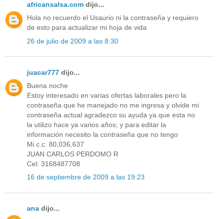
africansalsa.com
dijo...
Hola no recuerdo el Usaurio ni la contraseña y requiero
de esto para actualizar mi hoja de vida
26 de julio de 2009 a las 8:30
juacar777
dijo...
Buena noche
Estoy interesado en varias ofertas laborales pero la
contraseña que he manejado no me ingresa y olvide mi
contraseña actual agradezco su ayuda ya que esta no
la utilizo hace ya varios años; y para editar la
información necesito la contraseña que no tengo
Mi c.c. 80,036,637
JUAN CARLOS PERDOMO R
Cel: 3168487708
16 de septiembre de 2009 a las 19:23
ana
dijo...