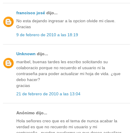
francisco josé
dijo...
No esta dejando ingresar a la opcion olvide mi clave.
Gracias
9 de febrero de 2010 a las 18:19
Unknown
dijo...
maribel, buenas tardes les escribo solicitando su
colaboracio porque no recuerdo el usuario ni la
contraseña para poder actualizar mi hoja de vida. ¿que
debo hacer?
gracias
21 de febrero de 2010 a las 13:04
Anónimo dijo...
Hola señores creo que es el tema de nunca acabar la
verdad es que no recuerdo mi usuario y mi
contraseña...pueden ayudarme ya que deseo actualizar