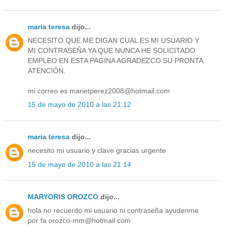
maria teresa
dijo...
NECESITO QUE ME DIGAN CUAL ES MI USUARIO Y
MI CONTRASEÑA YA QUE NUNCA HE SOLICITADO
EMPLEO EN ESTA PAGINA AGRADEZCO SU PRONTA
ATENCIÓN.
mi correo es marietperez2008@hotmail.com
15 de mayo de 2010 a las 21:12
maria teresa
dijo...
necesito mi usuario y clave gracias urgente
15 de mayo de 2010 a las 21:14
MARYORIS OROZCO
dijo...
hola no recuerdo mi usuario ni contraseña ayudenme
por fa orozco-mm@hotmail.com