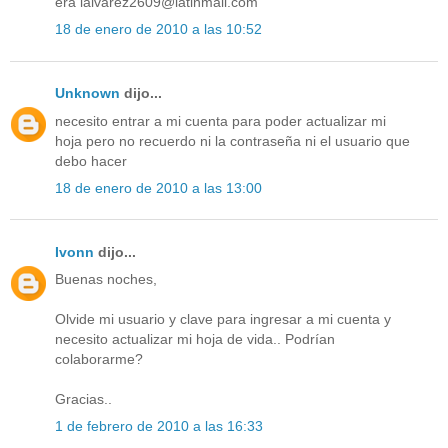
era lalvarez2609@latinmail.com
18 de enero de 2010 a las 10:52
Unknown
dijo...
necesito entrar a mi cuenta para poder actualizar mi
hoja pero no recuerdo ni la contraseña ni el usuario que
debo hacer
18 de enero de 2010 a las 13:00
Ivonn
dijo...
Buenas noches,
Olvide mi usuario y clave para ingresar a mi cuenta y
necesito actualizar mi hoja de vida.. Podrían
colaborarme?
Gracias..
1 de febrero de 2010 a las 16:33