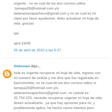
urgente , no se cual de los dos correos utilice
:tamepa26@hotmail.com y/o
tatianamezapacheco@gmail.com y no se cual es mi
clave por favor ayudenme, debo actualizar mi hoja de
vida, gracias
tati
abril 24/09
26 de abril de 2010 a las 6:47
Unknown
dijo...
hola es urgente recuperar mi hoja de vida, ingreso con
mi numero de cedula y me dice que fue registrada en
bancolombia, no se cual de los dos correos utilice si
tamepa26@hotmail.com y/o
tatianamezapacheco@gmail.com, mi cedula es
32.754.233, necesito recuperar urgente mi hoja de vida
deseo actualizarla , ya que hay opciones para mi, y
posiblemente aplico, he hecho varios intentos pero