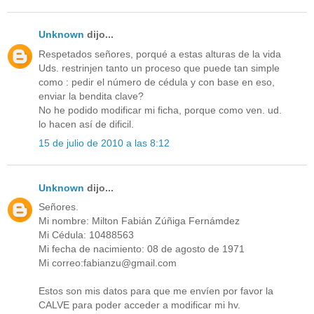
Unknown
dijo...
Respetados señores, porqué a estas alturas de la vida
Uds. restrinjen tanto un proceso que puede tan simple
como : pedir el número de cédula y con base en eso,
enviar la bendita clave?
No he podido modificar mi ficha, porque como ven. ud.
lo hacen así de dificil.
15 de julio de 2010 a las 8:12
Unknown
dijo...
Señores.
Mi nombre: Milton Fabián Zúñiga Fernámdez
Mi Cédula: 10488563
Mi fecha de nacimiento: 08 de agosto de 1971
Mi correo:fabianzu@gmail.com
Estos son mis datos para que me envíen por favor la
CALVE para poder acceder a modificar mi hv.