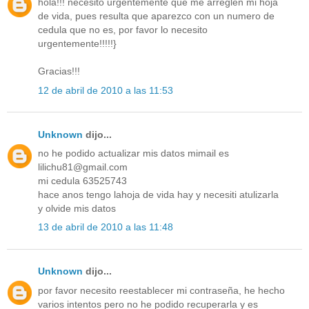
hola!!! necesito urgentemente que me arreglen mi hoja
de vida, pues resulta que aparezco con un numero de
cedula que no es, por favor lo necesito
urgentemente!!!!!}
Gracias!!!
12 de abril de 2010 a las 11:53
Unknown
dijo...
no he podido actualizar mis datos mimail es
lilichu81@gmail.com
mi cedula 63525743
hace anos tengo lahoja de vida hay y necesiti atulizarla
y olvide mis datos
13 de abril de 2010 a las 11:48
Unknown
dijo...
por favor necesito reestablecer mi contraseña, he hecho
varios intentos pero no he podido recuperarla y es