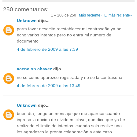
250 comentarios:
1 – 200 de 250
Más reciente›
El más reciente»
Unknown
dijo...
porm favor nesecito reestablecer mi contraseña ya he
echo varios intentos pero no entra mi numero de
documento
4 de febrero de 2009 a las 7:39
acencion chavez
dijo...
no se como aparezco registrada y no se la contraseña
4 de febrero de 2009 a las 13:49
Unknown
dijo...
buen dìa, tengo un mensaje que me aparece cuando
ingreso la opcion de olvide mi clave, que dice que ya he
realizado el limite de intentos. cuando solo realize uno.
les agradezco la pronta colaboraciòn a este caso.