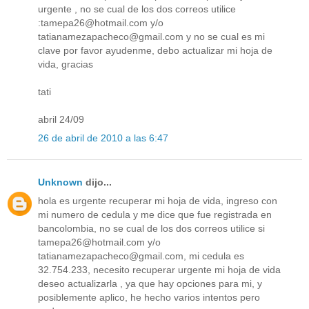
urgente , no se cual de los dos correos utilice
:tamepa26@hotmail.com y/o
tatianamezapacheco@gmail.com y no se cual es mi
clave por favor ayudenme, debo actualizar mi hoja de
vida, gracias
tati
abril 24/09
26 de abril de 2010 a las 6:47
Unknown
dijo...
hola es urgente recuperar mi hoja de vida, ingreso con
mi numero de cedula y me dice que fue registrada en
bancolombia, no se cual de los dos correos utilice si
tamepa26@hotmail.com y/o
tatianamezapacheco@gmail.com, mi cedula es
32.754.233, necesito recuperar urgente mi hoja de vida
deseo actualizarla , ya que hay opciones para mi, y
posiblemente aplico, he hecho varios intentos pero