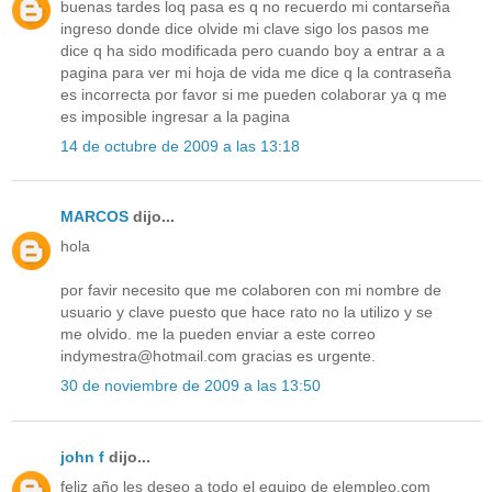
buenas tardes loq pasa es q no recuerdo mi contarseña
ingreso donde dice olvide mi clave sigo los pasos me
dice q ha sido modificada pero cuando boy a entrar a a
pagina para ver mi hoja de vida me dice q la contraseña
es incorrecta por favor si me pueden colaborar ya q me
es imposible ingresar a la pagina
14 de octubre de 2009 a las 13:18
MARCOS
dijo...
hola
por favir necesito que me colaboren con mi nombre de
usuario y clave puesto que hace rato no la utilizo y se
me olvido. me la pueden enviar a este correo
indymestra@hotmail.com gracias es urgente.
30 de noviembre de 2009 a las 13:50
john f
dijo...
feliz año les deseo a todo el equipo de elempleo.com