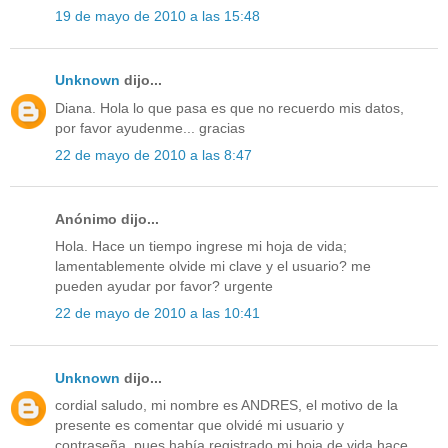
19 de mayo de 2010 a las 15:48
Unknown
dijo...
Diana. Hola lo que pasa es que no recuerdo mis datos,
por favor ayudenme... gracias
22 de mayo de 2010 a las 8:47
Anónimo dijo...
Hola. Hace un tiempo ingrese mi hoja de vida;
lamentablemente olvide mi clave y el usuario? me
pueden ayudar por favor? urgente
22 de mayo de 2010 a las 10:41
Unknown
dijo...
cordial saludo, mi nombre es ANDRES, el motivo de la
presente es comentar que olvidé mi usuario y
contraseña, pues había registrado mi hoja de vida hace