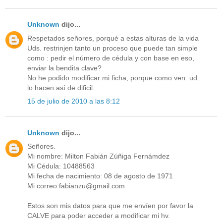
Unknown
dijo...
Respetados señores, porqué a estas alturas de la vida
Uds. restrinjen tanto un proceso que puede tan simple
como : pedir el número de cédula y con base en eso,
enviar la bendita clave?
No he podido modificar mi ficha, porque como ven. ud.
lo hacen así de dificil.
15 de julio de 2010 a las 8:12
Unknown
dijo...
Señores.
Mi nombre: Milton Fabián Zúñiga Fernámdez
Mi Cédula: 10488563
Mi fecha de nacimiento: 08 de agosto de 1971
Mi correo:fabianzu@gmail.com
Estos son mis datos para que me envíen por favor la
CALVE para poder acceder a modificar mi hv.