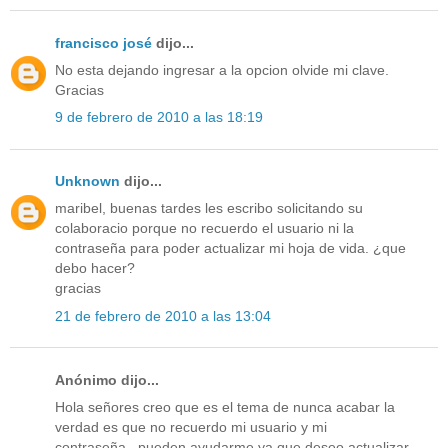
francisco josé
dijo...
No esta dejando ingresar a la opcion olvide mi clave.
Gracias
9 de febrero de 2010 a las 18:19
Unknown
dijo...
maribel, buenas tardes les escribo solicitando su
colaboracio porque no recuerdo el usuario ni la
contraseña para poder actualizar mi hoja de vida. ¿que
debo hacer?
gracias
21 de febrero de 2010 a las 13:04
Anónimo dijo...
Hola señores creo que es el tema de nunca acabar la
verdad es que no recuerdo mi usuario y mi
contraseña...pueden ayudarme ya que deseo actualizar