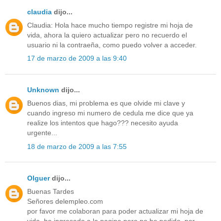
claudia
dijo...
Claudia: Hola hace mucho tiempo registre mi hoja de
vida, ahora la quiero actualizar pero no recuerdo el
usuario ni la contraeña, como puedo volver a acceder.
17 de marzo de 2009 a las 9:40
Unknown
dijo...
Buenos dias, mi problema es que olvide mi clave y
cuando ingreso mi numero de cedula me dice que ya
realize los intentos que hago??? necesito ayuda
urgente...
18 de marzo de 2009 a las 7:55
Olguer
dijo...
Buenas Tardes
Señores delempleo.com
por favor me colaboran para poder actualizar mi hoja de
vida, he ingresado a la pagina pero no he podido, por