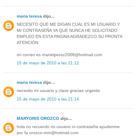
maria teresa
dijo...
NECESITO QUE ME DIGAN CUAL ES MI USUARIO Y
MI CONTRASEÑA YA QUE NUNCA HE SOLICITADO
EMPLEO EN ESTA PAGINA AGRADEZCO SU PRONTA
ATENCIÓN.
mi correo es marietperez2008@hotmail.com
15 de mayo de 2010 a las 21:12
maria teresa
dijo...
necesito mi usuario y clave gracias urgente
15 de mayo de 2010 a las 21:14
MARYORIS OROZCO
dijo...
hola no recuerdo mi usuario ni contraseña ayudenme
por fa orozco-mm@hotmail.com