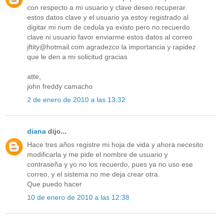
con respecto a mi usuario y clave deseo recuperar
estos datos clave y el usuario ya estoy registrado al
digitar mi num de cedula ya existo pero no recuerdo
clave ni usuario favor enviarme estos datos al correo
jftity@hotmail.com agradezco la importancia y rapidez
que le den a mi solicitud gracias
atte,
john freddy camacho
2 de enero de 2010 a las 13:32
diana
dijo...
Hace tres años registre mi hoja de vida y ahora necesito
modificarla y me pide el nombre de usuario y
contraseña y yo no los recuerdo, pues ya no uso ese
correo, y el sistema no me deja crear otra.
Que puedo hacer
10 de enero de 2010 a las 12:38