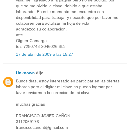
que se me olvido la clave, debido a que estaba
laborando. En este momento me encuentro con
disponibilidad para trabajar y necesito que por favor me
colaboren para actulizar mi hoja de vida.
agradezco su colaboracion.
atte.
Olguer Camargo
tels 7280743-2046026 Btá
17 de abril de 2009 a las 15:27
Unknown
dijo...
Bunos días, estoy interesado en participar en las ofertas
labores pero al digitar mi clave no puedo ingrsar por
favor enviarmen la correción de mi clave
muchas gracias
FRANCISCO JAVIER CAÑON
3112069176
franciscocanont@gmail.com