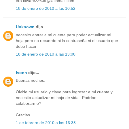
era lalvarez2609@latinmail.com
18 de enero de 2010 a las 10:52
Unknown
dijo...
necesito entrar a mi cuenta para poder actualizar mi
hoja pero no recuerdo ni la contraseña ni el usuario que
debo hacer
18 de enero de 2010 a las 13:00
Ivonn
dijo...
Buenas noches,
Olvide mi usuario y clave para ingresar a mi cuenta y
necesito actualizar mi hoja de vida.. Podrían
colaborarme?
Gracias..
1 de febrero de 2010 a las 16:33