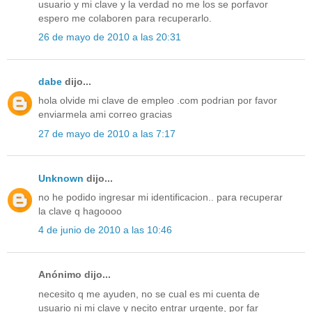
usuario y mi clave y la verdad no me los se porfavor
espero me colaboren para recuperarlo.
26 de mayo de 2010 a las 20:31
dabe
dijo...
hola olvide mi clave de empleo .com podrian por favor
enviarmela ami correo gracias
27 de mayo de 2010 a las 7:17
Unknown
dijo...
no he podido ingresar mi identificacion.. para recuperar
la clave q hagoooo
4 de junio de 2010 a las 10:46
Anónimo dijo...
necesito q me ayuden, no se cual es mi cuenta de
usuario ni mi clave y necito entrar urgente, por far