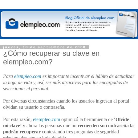
jueves, 18 de septiembre de 2008
¿Cómo recuperar su clave en
elempleo.com?
Para
elempleo.com
es importante incentivar el hábito de actualizar
la hoja de vida y, así, ser más atractivos para los encargados de
seleccionar el personal.
Por diversas circunstancias cuando los usuarios ingresan al portal
olvidan su usuario o contraseña.
Por esta razón,
elempleo.com
optimizó la herramienta de
‘Olvidé
mi clave’
y ahora las personas que no
recuerden su contraseña la
podrán recuperar
contestando tres preguntas de seguridad
relacionadas con su hoja de vida.