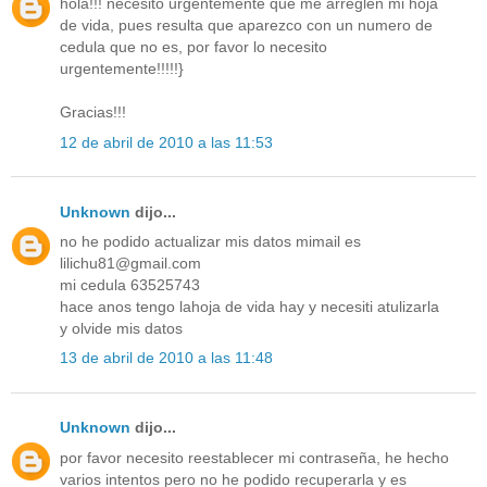
hola!!! necesito urgentemente que me arreglen mi hoja
de vida, pues resulta que aparezco con un numero de
cedula que no es, por favor lo necesito
urgentemente!!!!!}
Gracias!!!
12 de abril de 2010 a las 11:53
Unknown
dijo...
no he podido actualizar mis datos mimail es
lilichu81@gmail.com
mi cedula 63525743
hace anos tengo lahoja de vida hay y necesiti atulizarla
y olvide mis datos
13 de abril de 2010 a las 11:48
Unknown
dijo...
por favor necesito reestablecer mi contraseña, he hecho
varios intentos pero no he podido recuperarla y es