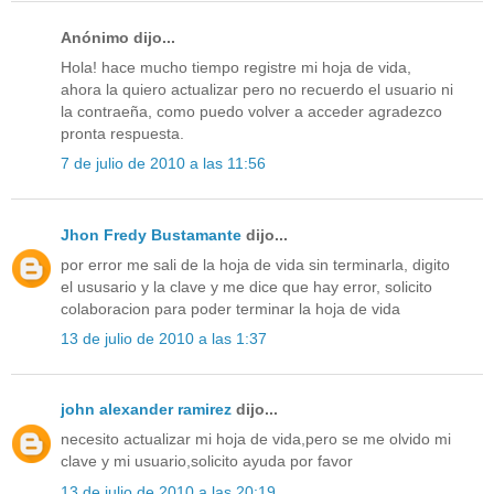
Anónimo dijo...
Hola! hace mucho tiempo registre mi hoja de vida,
ahora la quiero actualizar pero no recuerdo el usuario ni
la contraeña, como puedo volver a acceder agradezco
pronta respuesta.
7 de julio de 2010 a las 11:56
Jhon Fredy Bustamante
dijo...
por error me sali de la hoja de vida sin terminarla, digito
el ususario y la clave y me dice que hay error, solicito
colaboracion para poder terminar la hoja de vida
13 de julio de 2010 a las 1:37
john alexander ramirez
dijo...
necesito actualizar mi hoja de vida,pero se me olvido mi
clave y mi usuario,solicito ayuda por favor
13 de julio de 2010 a las 20:19