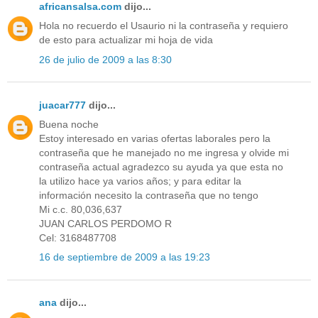
africansalsa.com
dijo...
Hola no recuerdo el Usaurio ni la contraseña y requiero
de esto para actualizar mi hoja de vida
26 de julio de 2009 a las 8:30
juacar777
dijo...
Buena noche
Estoy interesado en varias ofertas laborales pero la
contraseña que he manejado no me ingresa y olvide mi
contraseña actual agradezco su ayuda ya que esta no
la utilizo hace ya varios años; y para editar la
información necesito la contraseña que no tengo
Mi c.c. 80,036,637
JUAN CARLOS PERDOMO R
Cel: 3168487708
16 de septiembre de 2009 a las 19:23
ana
dijo...