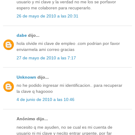
usuario y mi clave y la verdad no me los se porfavor
espero me colaboren para recuperarlo.
26 de mayo de 2010 a las 20:31
dabe
dijo...
hola olvide mi clave de empleo .com podrian por favor
enviarmela ami correo gracias
27 de mayo de 2010 a las 7:17
Unknown
dijo...
no he podido ingresar mi identificacion.. para recuperar
la clave q hagoooo
4 de junio de 2010 a las 10:46
Anónimo dijo...
necesito q me ayuden, no se cual es mi cuenta de
usuario ni mi clave y necito entrar urgente, por far