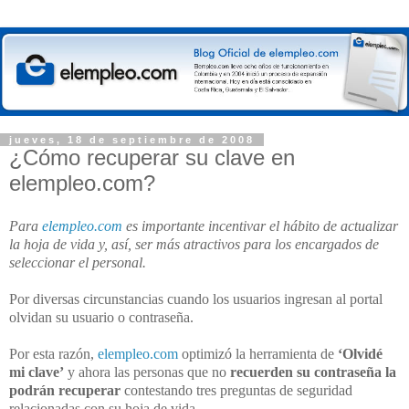
jueves, 18 de septiembre de 2008
¿Cómo recuperar su clave en
elempleo.com?
Para
elempleo.com
es importante incentivar el hábito de actualizar
la hoja de vida y, así, ser más atractivos para los encargados de
seleccionar el personal.
Por diversas circunstancias cuando los usuarios ingresan al portal
olvidan su usuario o contraseña.
Por esta razón,
elempleo.com
optimizó la herramienta de
‘Olvidé
mi clave’
y ahora las personas que no
recuerden su contraseña la
podrán recuperar
contestando tres preguntas de seguridad
relacionadas con su hoja de vida.