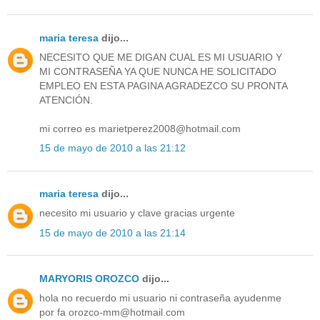
maria teresa
dijo...
NECESITO QUE ME DIGAN CUAL ES MI USUARIO Y
MI CONTRASEÑA YA QUE NUNCA HE SOLICITADO
EMPLEO EN ESTA PAGINA AGRADEZCO SU PRONTA
ATENCIÓN.
mi correo es marietperez2008@hotmail.com
15 de mayo de 2010 a las 21:12
maria teresa
dijo...
necesito mi usuario y clave gracias urgente
15 de mayo de 2010 a las 21:14
MARYORIS OROZCO
dijo...
hola no recuerdo mi usuario ni contraseña ayudenme
por fa orozco-mm@hotmail.com