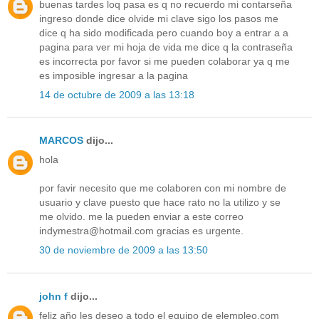
buenas tardes loq pasa es q no recuerdo mi contarseña
ingreso donde dice olvide mi clave sigo los pasos me
dice q ha sido modificada pero cuando boy a entrar a a
pagina para ver mi hoja de vida me dice q la contraseña
es incorrecta por favor si me pueden colaborar ya q me
es imposible ingresar a la pagina
14 de octubre de 2009 a las 13:18
MARCOS
dijo...
hola
por favir necesito que me colaboren con mi nombre de
usuario y clave puesto que hace rato no la utilizo y se
me olvido. me la pueden enviar a este correo
indymestra@hotmail.com gracias es urgente.
30 de noviembre de 2009 a las 13:50
john f
dijo...
feliz año les deseo a todo el equipo de elempleo.com