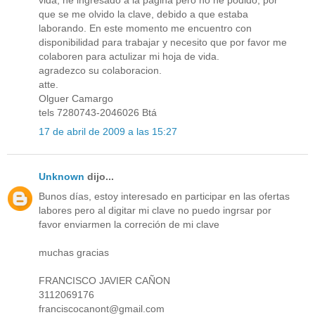
que se me olvido la clave, debido a que estaba
laborando. En este momento me encuentro con
disponibilidad para trabajar y necesito que por favor me
colaboren para actulizar mi hoja de vida.
agradezco su colaboracion.
atte.
Olguer Camargo
tels 7280743-2046026 Btá
17 de abril de 2009 a las 15:27
Unknown
dijo...
Bunos días, estoy interesado en participar en las ofertas
labores pero al digitar mi clave no puedo ingrsar por
favor enviarmen la correción de mi clave
muchas gracias
FRANCISCO JAVIER CAÑON
3112069176
franciscocanont@gmail.com