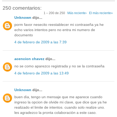
250 comentarios:
1 – 200 de 250
Más reciente›
El más reciente»
Unknown
dijo...
porm favor nesecito reestablecer mi contraseña ya he
echo varios intentos pero no entra mi numero de
documento
4 de febrero de 2009 a las 7:39
acencion chavez
dijo...
no se como aparezco registrada y no se la contraseña
4 de febrero de 2009 a las 13:49
Unknown
dijo...
buen dìa, tengo un mensaje que me aparece cuando
ingreso la opcion de olvide mi clave, que dice que ya he
realizado el limite de intentos. cuando solo realize uno.
les agradezco la pronta colaboraciòn a este caso.