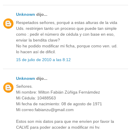
Unknown
dijo...
Respetados señores, porqué a estas alturas de la vida
Uds. restrinjen tanto un proceso que puede tan simple
como : pedir el número de cédula y con base en eso,
enviar la bendita clave?
No he podido modificar mi ficha, porque como ven. ud.
lo hacen así de dificil.
15 de julio de 2010 a las 8:12
Unknown
dijo...
Señores.
Mi nombre: Milton Fabián Zúñiga Fernámdez
Mi Cédula: 10488563
Mi fecha de nacimiento: 08 de agosto de 1971
Mi correo:fabianzu@gmail.com
Estos son mis datos para que me envíen por favor la
CALVE para poder acceder a modificar mi hv.