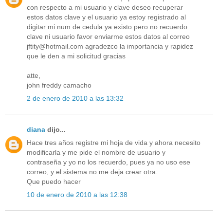
con respecto a mi usuario y clave deseo recuperar
estos datos clave y el usuario ya estoy registrado al
digitar mi num de cedula ya existo pero no recuerdo
clave ni usuario favor enviarme estos datos al correo
jftity@hotmail.com agradezco la importancia y rapidez
que le den a mi solicitud gracias
atte,
john freddy camacho
2 de enero de 2010 a las 13:32
diana
dijo...
Hace tres años registre mi hoja de vida y ahora necesito
modificarla y me pide el nombre de usuario y
contraseña y yo no los recuerdo, pues ya no uso ese
correo, y el sistema no me deja crear otra.
Que puedo hacer
10 de enero de 2010 a las 12:38