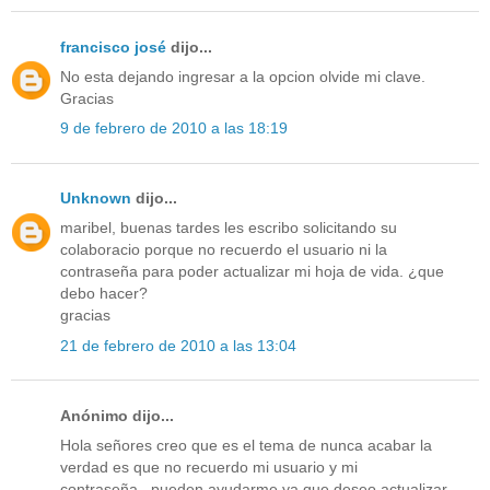
francisco josé
dijo...
No esta dejando ingresar a la opcion olvide mi clave.
Gracias
9 de febrero de 2010 a las 18:19
Unknown
dijo...
maribel, buenas tardes les escribo solicitando su
colaboracio porque no recuerdo el usuario ni la
contraseña para poder actualizar mi hoja de vida. ¿que
debo hacer?
gracias
21 de febrero de 2010 a las 13:04
Anónimo dijo...
Hola señores creo que es el tema de nunca acabar la
verdad es que no recuerdo mi usuario y mi
contraseña...pueden ayudarme ya que deseo actualizar