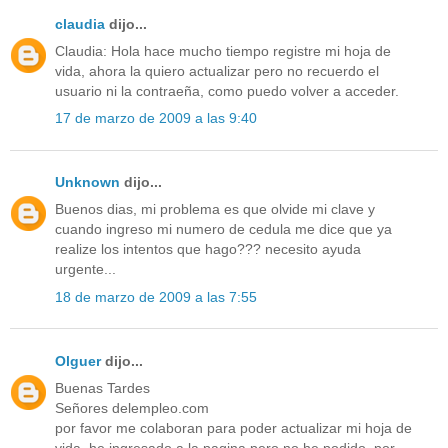
claudia
dijo...
Claudia: Hola hace mucho tiempo registre mi hoja de
vida, ahora la quiero actualizar pero no recuerdo el
usuario ni la contraeña, como puedo volver a acceder.
17 de marzo de 2009 a las 9:40
Unknown
dijo...
Buenos dias, mi problema es que olvide mi clave y
cuando ingreso mi numero de cedula me dice que ya
realize los intentos que hago??? necesito ayuda
urgente...
18 de marzo de 2009 a las 7:55
Olguer
dijo...
Buenas Tardes
Señores delempleo.com
por favor me colaboran para poder actualizar mi hoja de
vida, he ingresado a la pagina pero no he podido, por