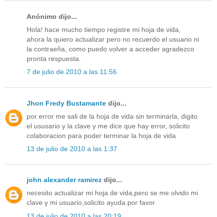
Anónimo dijo...
Hola! hace mucho tiempo registre mi hoja de vida,
ahora la quiero actualizar pero no recuerdo el usuario ni
la contraeña, como puedo volver a acceder agradezco
pronta respuesta.
7 de julio de 2010 a las 11:56
Jhon Fredy Bustamante
dijo...
por error me sali de la hoja de vida sin terminarla, digito
el ususario y la clave y me dice que hay error, solicito
colaboracion para poder terminar la hoja de vida
13 de julio de 2010 a las 1:37
john alexander ramirez
dijo...
necesito actualizar mi hoja de vida,pero se me olvido mi
clave y mi usuario,solicito ayuda por favor
13 de julio de 2010 a las 20:19