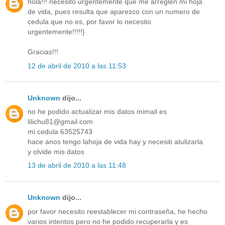
hola!!! necesito urgentemente que me arreglen mi hoja
de vida, pues resulta que aparezco con un numero de
cedula que no es, por favor lo necesito
urgentemente!!!!!}
Gracias!!!
12 de abril de 2010 a las 11:53
Unknown
dijo...
no he podido actualizar mis datos mimail es
lilichu81@gmail.com
mi cedula 63525743
hace anos tengo lahoja de vida hay y necesiti atulizarla
y olvide mis datos
13 de abril de 2010 a las 11:48
Unknown
dijo...
por favor necesito reestablecer mi contraseña, he hecho
varios intentos pero no he podido recuperarla y es