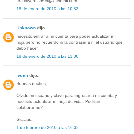
era lalvarez2609@latinmail.com
18 de enero de 2010 a las 10:52
Unknown
dijo...
necesito entrar a mi cuenta para poder actualizar mi
hoja pero no recuerdo ni la contraseña ni el usuario que
debo hacer
18 de enero de 2010 a las 13:00
Ivonn
dijo...
Buenas noches,
Olvide mi usuario y clave para ingresar a mi cuenta y
necesito actualizar mi hoja de vida.. Podrían
colaborarme?
Gracias..
1 de febrero de 2010 a las 16:33