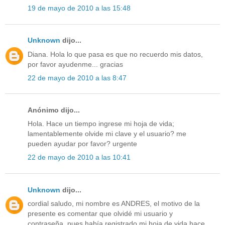
19 de mayo de 2010 a las 15:48
Unknown
dijo...
Diana. Hola lo que pasa es que no recuerdo mis datos,
por favor ayudenme... gracias
22 de mayo de 2010 a las 8:47
Anónimo dijo...
Hola. Hace un tiempo ingrese mi hoja de vida;
lamentablemente olvide mi clave y el usuario? me
pueden ayudar por favor? urgente
22 de mayo de 2010 a las 10:41
Unknown
dijo...
cordial saludo, mi nombre es ANDRES, el motivo de la
presente es comentar que olvidé mi usuario y
contraseña, pues había registrado mi hoja de vida hace