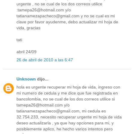
urgente , no se cual de los dos correos utilice
:tamepa26@hotmail.com y/o
tatianamezapacheco@gmail.com y no se cual es mi
clave por favor ayudenme, debo actualizar mi hoja de
vida, gracias
tati
abril 24/09
26 de abril de 2010 a las 6:47
Unknown
dijo...
hola es urgente recuperar mi hoja de vida, ingreso con
mi numero de cedula y me dice que fue registrada en
bancolombia, no se cual de los dos correos utilice si
tamepa26@hotmail.com y/o
tatianamezapacheco@gmail.com, mi cedula es
32.754.233, necesito recuperar urgente mi hoja de vida
deseo actualizarla , ya que hay opciones para mi, y
posiblemente aplico, he hecho varios intentos pero