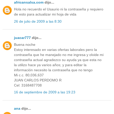
africansalsa.com
dijo...
Hola no recuerdo el Usaurio ni la contraseña y requiero
de esto para actualizar mi hoja de vida
26 de julio de 2009 a las 8:30
juacar777
dijo...
Buena noche
Estoy interesado en varias ofertas laborales pero la
contraseña que he manejado no me ingresa y olvide mi
contraseña actual agradezco su ayuda ya que esta no
la utilizo hace ya varios años; y para editar la
información necesito la contraseña que no tengo
Mi c.c. 80,036,637
JUAN CARLOS PERDOMO R
Cel: 3168487708
16 de septiembre de 2009 a las 19:23
ana
dijo...